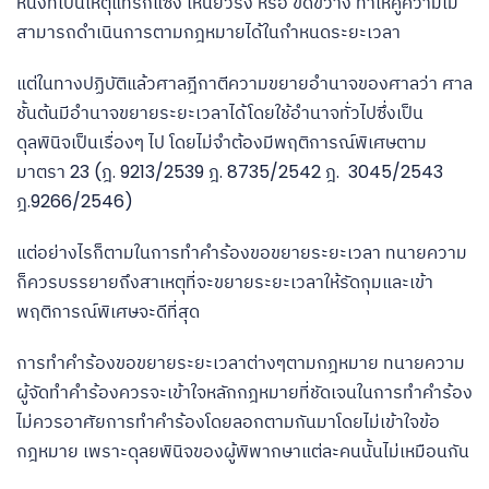
หนึ่งที่เป็นเหตุแทรกแซง เหนี่ยวรั้ง หรือ ขัดขวาง ทำให้คู่ความไม่
สามารถดำเนินการตามกฎหมายได้ในกำหนดระยะเวลา
แต่ในทางปฏิบัติแล้วศาลฎีกาตีความขยายอำนาจของศาลว่า ศาล
ชั้นต้นมีอำนาจขยายระยะเวลาได้โดยใช้อำนาจทั่วไปซึ่งเป็น
ดุลพินิจเป็นเรื่องๆ ไป โดยไม่จำต้องมีพฤติการณ์พิเศษตาม
มาตรา 23 (ฎ. 9213/2539 ฎ. 8735/2542 ฎ. 3045/2543
ฎ.9266/2546)
แต่อย่างไรก็ตามในการทำคำร้องขอขยายระยะเวลา ทนายความ
ก็ควรบรรยายถึงสาเหตุที่จะขยายระยะเวลาให้รัดกุมและเข้า
พฤติการณ์พิเศษจะดีที่สุด
การทำคำร้องขอขยายระยะเวลาต่างๆตามกฎหมาย ทนายความ
ผู้จัดทำคำร้องควรจะเข้าใจหลักกฎหมายที่ชัดเจนในการทำคำร้อง
ไม่ควรอาศัยการทำคำร้องโดยลอกตามกันมาโดยไม่เข้าใจข้อ
กฎหมาย เพราะดุลยพินิจของผู้พิพากษาแต่ละคนนั้นไม่เหมือนกัน