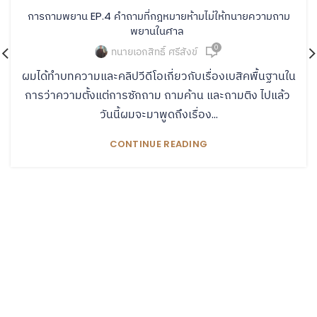
การถามพยาน EP.4 คำถามที่กฎหมายห้ามไม่ให้ทนายความถาม
พยานในศาล
0
ทนายเอกสิทธิ์ ศรีสังข์
ผมได้ทำบทความและคลิปวีดีโอเกี่ยวกับเรื่องเบสิคพื้นฐานใน
การว่าความตั้งแต่การซักถาม ถามค้าน และถามติง ไปแล้ว
วันนี้ผมจะมาพูดถึงเรื่อง...
CONTINUE READING