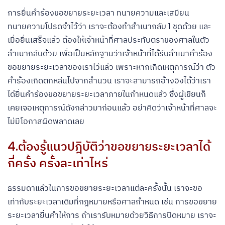
การยื่นคำร้องขอขยายระยะเวลา ทนายความและเสมียน
ทนายความโปรดจำไว้ว่า เราจะต้องทำสำเนากลับ 1 ชุดด้วย และ
เมื่อยื่นเสร็จแล้ว ต้องให้เจ้าหน้าที่ศาลประทับตราของศาลในตัว
สำเนากลับด้วย เพื่อเป็นหลักฐานว่าเจ้าหน้าที่ได้รับสำเนาคำร้อง
ขอขยายระยะเวลาของเราไว้แล้ว เพราะหากเกิดเหตุการณ์ว่า ตัว
คำร้องเกิดตกหล่นไปจากสำนวน เราจะสามารถอ้างอิงได้ว่าเรา
ได้ยื่นคำร้องขอขยายระยะเวลาภายในกำหนดแล้ว ซึ่งผู้เขียนก็
เคยเจอเหตุการณ์ดังกล่าวมาก่อนแล้ว อย่าคิดว่าเจ้าหน้าที่ศาลจะ
ไม่มีโอกาสผิดพลาดเลย
4.ต้องรู้แนวปฎิบัติว่าขอขยายระยะเวลาได้
กี่ครั้ง ครั้งละเท่าไหร่
ธรรมดาแล้วในการขอขยายระยะเวลาแต่ละครั้งนั้น เราจะขอ
เท่ากับระยะเวลาเดิมที่กฎหมายหรือศาลกำหนด เช่น การขอขยาย
ระยะเวลายื่นคำให้การ ถ้าเรารับหมายด้วยวิธีการปิดหมาย เราจะ