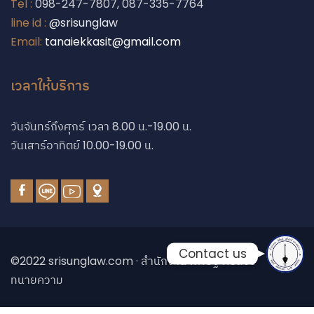
Tel :
098-247-7807, 087-335-7764
line id :
@srisunglaw
Email:
tanaiekkasit@gmail.com
Phone
เวลาให้บริการ
Phone
วันจันทร์ถึงศุกร์ เวลา 8.00 น.-19.00 น.
วันเสาร์อาทิตย์ 10.00-19.00 น.
Line
Facebook Messe
Contact us
©2022 srisunglaw.com · สำนักงาน พิศิษฐ์ ศรีสังข์
ทนายความ