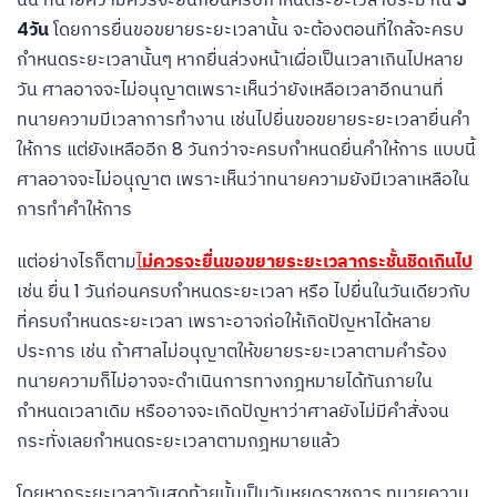
4วัน
โดยการยื่นขอขยายระยะเวลานั้น จะต้องตอนที่ใกล้จะครบ
กำหนดระยะเวลานั้นๆ หากยื่นล่วงหน้าเผื่อเป็นเวลาเกินไปหลาย
วัน ศาลอาจจะไม่อนุญาตเพราะเห็นว่ายังเหลือเวลาอีกนานที่
ทนายความมีเวลาการทำงาน เช่นไปยื่นขอขยายระยะเวลายื่นคำ
ให้การ แต่ยังเหลืออีก 8 วันกว่าจะครบกำหนดยื่นคำให้การ แบบนี้
ศาลอาจจะไม่อนุญาต เพราะเห็นว่าทนายความยังมีเวลาเหลือใน
การทำคำให้การ
แต่อย่างไรก็ตาม
ไ
ม่ควรจะยื่นขอขยายระยะเวลากระชั้นชิดเกินไป
เช่น ยื่น 1 วันก่อนครบกำหนดระยะเวลา หรือ ไปยื่นในวันเดียวกับ
ที่ครบกำหนดระยะเวลา เพราะอาจก่อให้เกิดปัญหาได้หลาย
ประการ เช่น ถ้าศาลไม่อนุญาตให้ขยายระยะเวลาตามคำร้อง
ทนายความก็ไม่อาจจะดำเนินการทางกฎหมายได้ทันภายใน
กำหนดเวลาเดิม หรืออาจจะเกิดปัญหาว่าศาลยังไม่มีคำสั่งจน
กระทั่งเลยกำหนดระยะเวลาตามกฎหมายแล้ว
โดยหากระยะเวลาวันสุดท้ายนั้นเป็นวันหยุดราชการ ทนายความ