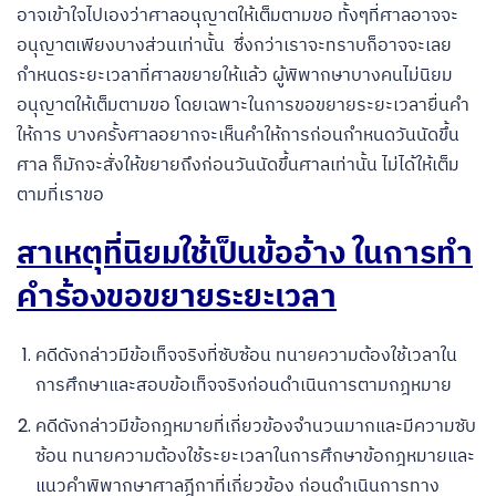
อาจเข้าใจไปเองว่าศาลอนุญาตให้เต็มตามขอ ทั้งๆที่ศาลอาจจะ
อนุญาตเพียงบางส่วนเท่านั้น ซึ่งกว่าเราจะทราบก็อาจจะเลย
กำหนดระยะเวลาที่ศาลขยายให้แล้ว ผู้พิพากษาบางคนไม่นิยม
อนุญาตให้เต็มตามขอ โดยเฉพาะในการขอขยายระยะเวลายื่นคำ
ให้การ บางครั้งศาลอยากจะเห็นคำให้การก่อนกำหนดวันนัดขึ้น
ศาล ก็มักจะสั่งให้ขยายถึงก่อนวันนัดขึ้นศาลเท่านั้น ไม่ได้ให้เต็ม
ตามที่เราขอ
สาเหตุที่นิยมใช้เป็นข้ออ้าง ในการทำ
คำร้องขอขยายระยะเวลา
คดีดังกล่าวมีข้อเท็จจริงที่ซับซ้อน ทนายความต้องใช้เวลาใน
การศึกษาและสอบข้อเท็จจริงก่อนดำเนินการตามกฎหมาย
คดีดังกล่าวมีข้อกฎหมายที่เกี่ยวข้องจำนวนมากและมีความซับ
ซ้อน ทนายความต้องใช้ระยะเวลาในการศึกษาข้อกฎหมายและ
แนวคำพิพากษาศาลฎีกาที่เกี่ยวข้อง ก่อนดำเนินการทาง