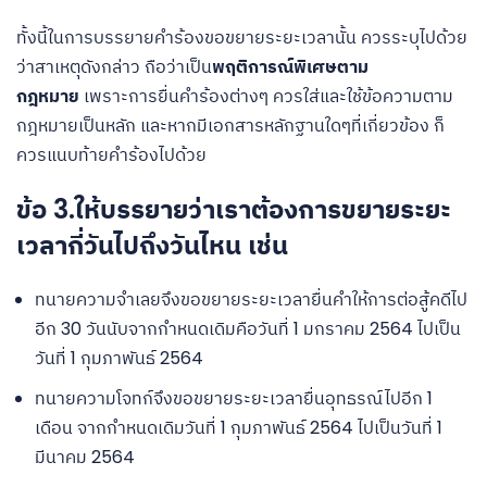
ทั้งนี้ในการบรรยายคำร้องขอขยายระยะเวลานั้น ควรระบุไปด้วย
ว่าสาเหตุดังกล่าว ถือว่าเป็น
พฤติการณ์พิเศษตาม
กฎหมาย
เพราะการยื่นคำร้องต่างๆ ควรใส่และใช้ข้อความตาม
กฎหมายเป็นหลัก และหากมีเอกสารหลักฐานใดๆที่เกี่ยวข้อง ก็
ควรแนบท้ายคำร้องไปด้วย
ข้อ 3.ให้บรรยายว่าเราต้องการขยายระยะ
เวลากี่วันไปถึงวันไหน เช่น
ทนายความจำเลยจึงขอขยายระยะเวลายื่นคําให้การต่อสู้คดีไป
อีก 30 วันนับจากกำหนดเดิมคือวันที่ 1 มกราคม 2564 ไปเป็น
วันที่ 1 กุมภาพันธ์ 2564
ทนายความโจทก์จึงขอขยายระยะเวลายื่นอุทธรณ์ไปอีก 1
เดือน จากกำหนดเดิมวันที่ 1 กุมภาพันธ์ 2564 ไปเป็นวันที่ 1
มีนาคม 2564