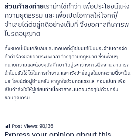
ส่วนคำลงท้าย
เรามักใช้คำว่า เพื่อประโยชน์แห่ง
ความยุติธรรม และเพื่อเปิดโอกาสให้โจทก์/
จำเลยได้ต่อสู้คดีอย่างเต็มที่ จึงขอศาลที่เคารพ
โปรดอนุญาต
ทั้งหมดนี้เป็นเคล็บลับและเทคนิคที่ผู้เขียนใช้เป็นประจำในการจัด
ทำคำร้องขอขยายระยะเวลาต่างๆตามกฎหมาย ซึ่งเพื่อนๆ
ทนายความและน้องๆนักศึกษาที่อยู่ระหว่างการฝึกงาน สามารถ
นำไปปรับใช้ได้ในการทำงาน และหวังว่าข้อมูลในบทความนี้จะเป็น
ประโยชน์ต่อผู้อ่านครับ หาถูกใจช่วยกดแชร์และคอมเม้นท์ เพื่อ
เป็นกำลังใจให้ผู้เขียนทำเนื้อหาสาระในตอนต่อๆไปด้วยครับ
ขอบคุณครับ
Post Views:
98,136
Express your opinion about this