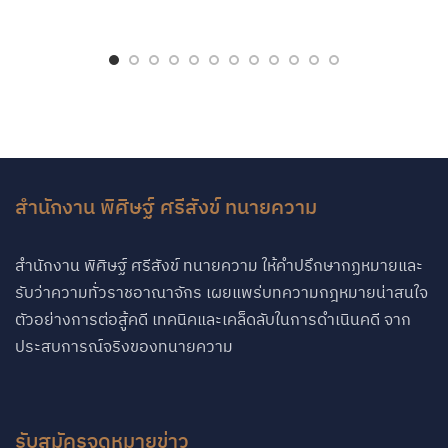
สำนักงาน พิศิษฐ์ ศรีสังข์ ทนายความ
สำนักงาน พิศิษฐ์ ศรีสังข์ ทนายความ ให้คำปรึกษากฏหมายและ
รับว่าความทั่วราชอาณาจักร เผยแพร่บทความกฎหมายน่าสนใจ
ตัวอย่างการต่อสู้คดี เทคนิคและเคล็ดลับในการดำเนินคดี จาก
ประสบการณ์จริงของทนายความ
รับสมัครจดหมายข่าว