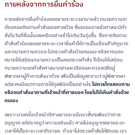
ภายหลังจากการยื่นคำร้อง
ภายหลังจากยื่นคำร้องขอขยายระยะเวลามาแล้ว ทนายความจะ
ต้องคอยติดตามคําสั่งของศาลด้วย ซึ่งธรรมดาแล้วศาลจะมีคำ
สั่งในวันที่ยื่นนั้นเลยหรืออย่างช้าไม่เกินวันรุ่งขึ้น ซึ่ง
การติดตาม
คำสั่งคำร้องขอขยายระยะเวลายื่นคำให้การเป็นเรื่องสำคัญมาก
และทนายความควรจะไปตรวจคำสั่งด้วยตนเอง หรือหากมอบ
หมายให้เสมียนทนายความเป็นคนตรวจคำสั่ง ก็ต้องให้เสมียน
ทนายความจดคำสั่งศาลมาอย่างละเอียดและควรจดชื่อผู้
พิพากษาผู้ทำการสั่งมาด้วย เพื่อเป็นข้อมูลทราบว่าผู้พิพากษา
แต่ละคนมีแนวทางการใช้ดุลพินิจเป็นอย่างไร
ไม่ควรโทรสอบถาม
หรือจดคำสั่งมาตามที่เจ้าหน้าที่ศาลบอก โดยไม่ได้เห็นคำสั่งด้วย
ตนเอง
เพราะบางครั้งเจ้าหน้าที่ศาลอาจจะแจ้งเราสั้นๆเพียงว่าศาล
อนุญาต แต่ปรากฏว่าความจริงแล้ว ศาลไม่อนุญาตขยายระยะ
เวลาให้เต็มระยะเวลาที่เราขอ ถ้าเราไม่ตรวจคำสั่งให้ชัดเจน เรา