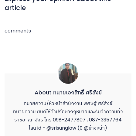
article
comments
About ทนายเอกสิทธิ์ ศรีสังข์
ทนายความ/หัวหน้าสำนักงาน พิศิษฐ์ ศรีสังข์
ทนายความ ยินดีให้คำปรึกษากฎหมายและรับว่าความทั่ว
ราชอาณาจักร โทร 098-2477807 , 087-3357764
ไลน์ id - @srisunglaw (มี @ข้างหน้า)