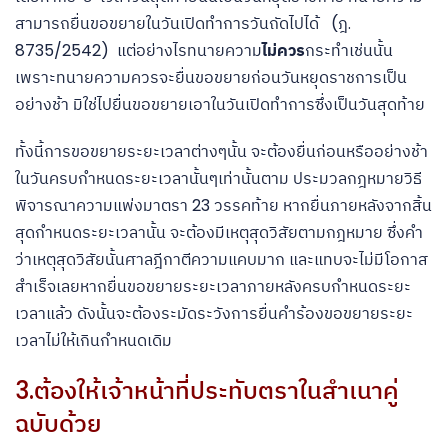
สามารถยื่นขอขยายในวันเปิดทำการวันถัดไปได้ (ฎ.
8735/2542) แต่อย่างไรทนายความ
ไม่ควร
กระทำเช่นนั้น
เพราะทนายความควรจะยื่นขอขยายก่อนวันหยุดราชการเป็น
อย่างช้า มิใช่ไปยื่นขอขยายเอาในวันเปิดทำการซึ่งเป็นวันสุดท้าย
ทั้งนี้การขอขยายระยะเวลาต่างๆนั้น จะต้องยื่นก่อนหรืออย่างช้า
ในวันครบกำหนดระยะเวลานั้นๆเท่านั้นตาม ประมวลกฎหมายวิธี
พิจารณาความแพ่งมาตรา 23 วรรคท้าย หากยื่นภายหลังจากสิ้น
สุดกำหนดระยะเวลานั้น จะต้องมีเหตุสุดวิสัยตามกฎหมาย ซึ่งคำ
ว่าเหตุสุดวิสัยนั้นศาลฎีกาตีความแคบมาก และแทบจะไม่มีโอกาส
สำเร็จเลยหากยื่นขอขยายระยะเวลาภายหลังครบกำหนดระยะ
เวลาแล้ว ดังนั้นจะต้องระมัดระวังการยื่นคำร้องขอขยายระยะ
เวลาไม่ให้เกินกำหนดเดิม
3.ต้องให้เจ้าหน้าที่ประทับตราในสำเนาคู่
ฉบับด้วย