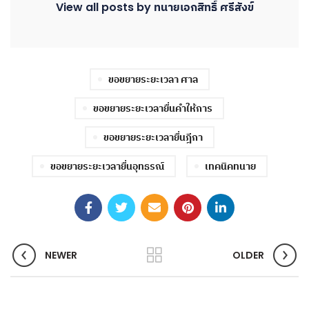
View all posts by ทนายเอกสิทธิ์ ศรีสังข์
ขอขยายระยะเวลา ศาล
ขอขยายระยะเวลายื่นคำให้การ
ขอขยายระยะเวลายื่นฎีกา
ขอขยายระยะเวลายื่นอุทธรณ์
เทคนิคทนาย
NEWER
OLDER