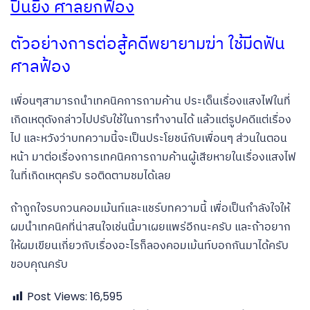
ปืนยิง ศาลยกฟ้อง
ตัวอย่างการต่อสู้คดีพยายามฆ่า ใช้มีดฟัน
ศาลฟ้อง
เพื่อนๆสามารถนำเทคนิคการถามค้าน ประเด็นเรื่องแสงไฟในที่
เกิดเหตุดังกล่าวไปปรับใช้ในการทำงานได้ แล้วแต่รูปคดีแต่เรื่อง
ไป และหวังว่าบทความนี้จะเป็นประโยชน์กับเพื่อนๆ ส่วนในตอน
หน้า มาต่อเรื่องการเทคนิคการถามค้านผู้เสียหายในเรื่องแสงไฟ
ในที่เกิดเหตุครับ รอติดตามชมได้เลย
ถ้าถูกใจรบกวนคอมเม้นท์และแชร์บทความนี้ เพื่อเป็นกำลังใจให้
ผมนำเทคนิคที่น่าสนใจเช่นนี้มาเผยแพร่อีกนะครับ และถ้าอยาก
ให้ผมเขียนเกี่ยวกับเรื่องอะไรก็ลองคอมเม้นท์บอกกันมาได้ครับ
ขอบคุณครับ
Post Views:
16,595