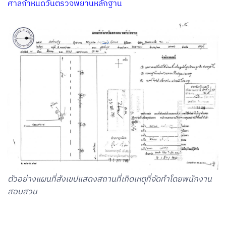
ศาลกำหนดวันตรวจพยานหลักฐาน
ตัวอย่างแผนที่สังเขปแสดงสถานที่เกิดเหตุที่จัดทำโดยพนักงาน
สอบสวน