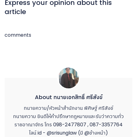
Express your opinion about this
article
comments
About ทนายเอกสิทธิ์ ศรีสังข์
ทนายความ/หัวหน้าสำนักงาน พิศิษฐ์ ศรีสังข์
ทนายความ ยินดีให้คำปรึกษากฎหมายและรับว่าความทั่ว
ราชอาณาจักร โทร 098-2477807 , 087-3357764
ไลน์ id - @srisunglaw (มี @ข้างหน้า)