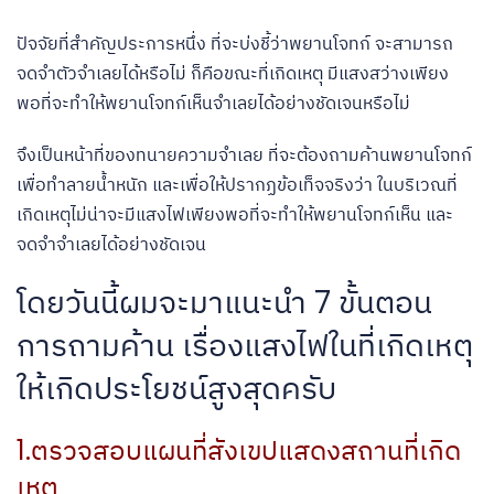
ปัจจัยที่สำคัญประการหนึ่ง ที่จะบ่งชี้ว่าพยานโจทก์ จะสามารถ
จดจำตัวจำเลยได้หรือไม่ ก็คือขณะที่เกิดเหตุ มีแสงสว่างเพียง
พอที่จะทำให้พยานโจทก์เห็นจำเลยได้อย่างชัดเจนหรือไม่
จึงเป็นหน้าที่ของทนายความจำเลย ที่จะต้องถามค้านพยานโจทก์
เพื่อทำลายน้ำหนัก และเพื่อให้ปรากฏข้อเท็จจริงว่า ในบริเวณที่
เกิดเหตุไม่น่าจะมีแสงไฟเพียงพอที่จะทำให้พยานโจทก์เห็น และ
จดจำจำเลยได้อย่างชัดเจน
โดยวันนี้ผมจะมาแนะนำ 7 ขั้นตอน
การถามค้าน เรื่องแสงไฟในที่เกิดเหตุ
ให้เกิดประโยชน์สูงสุดครับ
1.ตรวจสอบแผนที่สังเขปแสดงสถานที่เกิด
เหตุ