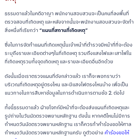
ธรรมดาแล้วในคดีอาญา พนักงานสอบสวนจะเป็นคนที่ลงพื้นที่
ตรวจสอบที่เกิดเหตุ และหลังจากนั้นจะพนักงานสอบสวนจะจัดทำ
สิ่งหนึ่งที่เรียกว่า
“แผนที่สถานที่เกิดเหตุ”
ซึ่งในการจัดทำแผนที่เกิดเหตุนั้นเจ้าหน้าที่ตำรวจมีหน้าที่ที่จะต้อง
ระบุถึงรายละเอียดต่างๆในที่เกิดเหตุ รวมถึงแสงไฟและเสาไฟใน
ที่เกิดเหตุรวมทั้งจุดเกิดเหตุ และรายละเอียดอื่นอีกด้วย
ดังนั้นเมื่อเราตรวจแผนที่ดังกล่าวแล้ว เราก็จะพอทราบว่า
บริเวณที่เกิดเหตุอยู่ตรงไหน และมีแสงไฟตรงไหนบ้าง เพื่อเป็น
แนวทางในการสืบหาข้อมูลในการดำเนินการตามข้อ 2. ต่อไป
ทั้งนี้ธรรมดาแล้ว ฝ่ายโจทก์มีหน้าที่จะต้องส่งแผนที่เกิดเหตุและ
รูปถ่ายในวันนัดตรวจพยานหลักฐาน ดังนั้น หากคดีไหนไม่มีการ
กำหนดวันนัดตรวจพยานหลักฐาน เราก็ควรทำคำร้องขอให้ศาล
กำหนดวันนัดตรวจพยานหลักฐานครับ ดูตัวอย่าง
คำร้องขอให้