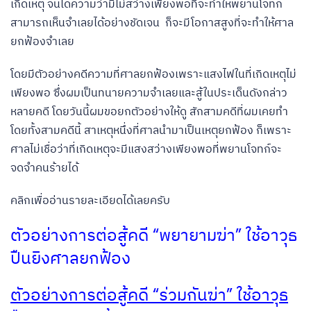
เกิดเหตุ จนได้ความว่ามีไม่สว่างเพียงพอที่จะทำให้พยานโจทก์
สามารถเห็นจำเลยได้อย่างชัดเจน ก็จะมีโอกาสสูงที่จะทำให้ศาล
ยกฟ้องจำเลย
โดยมีตัวอย่างคดีความที่ศาลยกฟ้องเพราะแสงไฟในที่เกิดเหตุไม่
เพียงพอ ซึ่งผมเป็นทนายความจำเลยและสู้ในประเด็นดังกล่าว
หลายคดี โดยวันนี้ผมขอยกตัวอย่างให้ดู สักสามคดีที่ผมเคยทำ
โ
ดยทั้งสามคดีนี้ สาเหตุหนึ่งที่ศาลนำมาเป็นเหตุยกฟ้อง ก็เพราะ
ศาลไม่เชื่อว่าที่เกิดเหตุจะมีแสงสว่างเพียงพอที่พยานโจทก์จะ
จดจำคนร้ายได้
คลิกเพื่ออ่านรายละเอียดได้เลยครับ
ตัวอย่างการต่อสู้คดี “พยายามฆ่า” ใช้อาวุธ
ปืนยิงศาลยกฟ้อง
ตัวอย่างการต่อสู้คดี “ร่วมกันฆ่า” ใช้อาวุธ