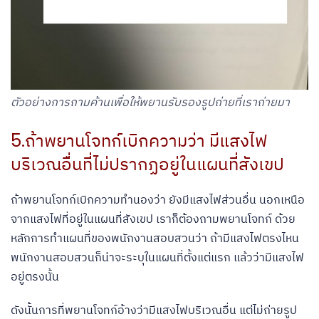
ตัวอย่างการถามค้านเพื่อให้พยานรับรองรูปถ่ายที่เราถ่ายมา
5.ถ้าพยานโจทก์เบิกความว่า มีแสงไฟ
บริเวณอื่นที่ไม่ปรากฏอยู่ในแผนที่สังเขป
ถ้าพยานโจทก์เบิกความทำนองว่า ยังมีแสงไฟส่วนอื่น นอกเหนือ
จากแสงไฟที่อยู่ในแผนที่สังเขป เราก็ต้องถามพยานโจทก์ ด้วย
หลักการทำแผนที่ของพนักงานสอบสวนว่า ถ้ามีแสงไฟตรงไหน
พนักงานสอบสวนก็น่าจะระบุในแผนที่ตั้งแต่แรก แล้วว่ามีแสงไฟ
อยู่ตรงนั้น
ดังนั้นการที่พยานโจทก์อ้างว่ามีแสงไฟบริเวณอื่น แต่ไม่ถ่ายรูป