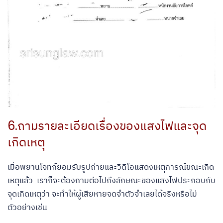
6.ถามรายละเอียดเรื่องของแสงไฟและจุด
เกิดเหตุ
เมื่อพยานโจทก์ยอมรับรูปถ่ายและวีดีโอแสดงเหตุการณ์ขณะเกิด
เหตุแล้ว เราก็จะต้องถามต่อไปถึงลักษณะของแสงไฟประกอบกับ
จุดเกิดเหตุว่า จะทำให้ผู้เสียหายจดจำตัวจำเลยได้จริงหรือไม่
ตัวอย่างเช่น