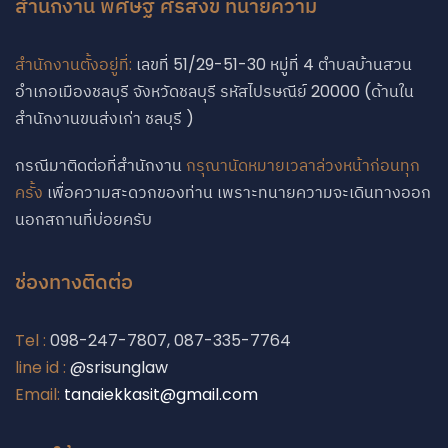
สำนักงาน พิศิษฐ์ ศรีสังข์ ทนายความ
สำนักงานตั้งอยู่ที่:
เลขที่ 51/29-51-30 หมู่ที่ 4 ตำบลบ้านสวน
อำเภอเมืองชลบุรี จังหวัดชลบุรี รหัสไปรษณีย์ 20000 (ด้านใน
สำนักงานขนส่งเก่า ชลบุรี )
กรณีมาติดต่อที่สำนักงาน
กรุณานัดหมายเวลาล่วงหน้าก่อนทุก
ครั้ง
เพื่อความสะดวกของท่าน เพราะทนายความจะเดินทางออก
นอกสถานที่บ่อยครับ
ช่องทางติดต่อ
Tel :
098-247-7807, 087-335-7764
line id :
@srisunglaw
Email:
tanaiekkasit@gmail.com
Phone