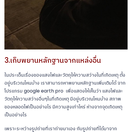
3.เก็บพยานหลักฐานจากแหล่งอื่น
ในประเด็นเรื่องของแสงไฟและวัตถุให้ความสว่างในที่เกิดเหตุ ตั้ง
อยู่บริเวณไหนบ้าง เราสามารถหาพยานหลักฐานเพิ่มเติมได้ จาก
โปรแกรม google earth pro เพื่อแสดงให้เห็นว่า แสงไฟและ
วัตถุให้ความสว่างอื่นๆในที่เกิดเหตุ มีอยู่บริเวณไหนบ้าง สภาพ
ของหลอดไฟเป็นอย่างไร มีความสูงเท่าไหร่ ห่างจากจุดเกิดเหตุ
เป็นอย่างไร
เพราะระหว่างรูปถ่ายที่เราถ่ายมาเอง กับรูปถ่ายที่ได้มาจาก