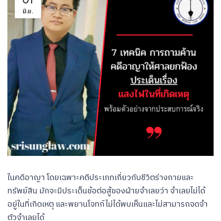
มิ.ย.
ในคดีอาญา โดยเฉพาะคดีประเภทเกี่ยวกับชีวิตร่างกายและ
ทรัพย์สิน มักจะมีประเด็นข้อต่อสู้ของฝ่ายจำเลยว่า จำเลยไม่ได้
อยู่ในที่เกิดเหตุ และพยานโจทก์ไม่ได้พบเห็นและไม่สามารถจดจำ
ตัวจำเลยได้