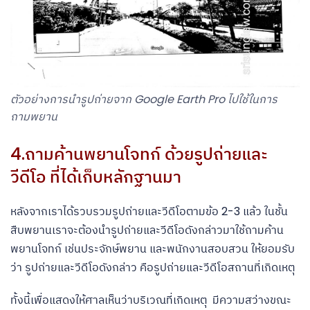
ตัวอย่างการนำรูปถ่ายจาก Google Earth Pro ไปใช้ในการ
ถามพยาน
4.ถามค้านพยานโจทก์ ด้วยรูปถ่ายและ
วีดีโอ ที่ได้เก็บหลักฐานมา
หลังจากเราได้รวบรวมรูปถ่ายและวีดีโอตามข้อ 2-3 แล้ว ในชั้น
สืบพยานเราจะต้องนำรูปถ่ายและวีดีโอดังกล่าวมาใช้ถามค้าน
พยานโจทก์ เช่นประจักษ์พยาน และพนักงานสอบสวน ให้ยอมรับ
ว่า รูปถ่ายและวีดีโอดังกล่าว คือรูปถ่ายและวีดีโอสถานที่เกิดเหตุ
ทั้งนี้เพื่อแสดงให้ศาลเห็นว่าบริเวณที่เกิดเหตุ มีความสว่างขณะ