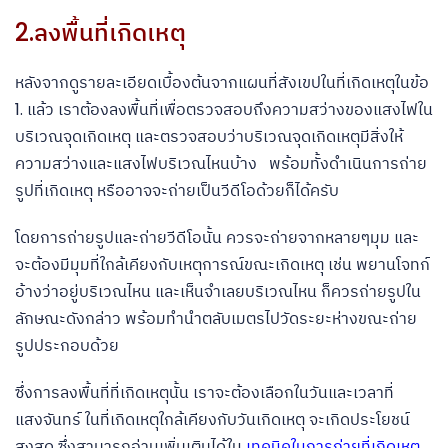
2.ลงพื้นที่เกิดเหตุ
หลังจากดูรายละเอียดเบื้องต้นจากแผนที่สังเขปในที่เกิดเหตุในข้อ
1. แล้ว เราต้องลงพื้นที่เพื่อตรวจสอบถึงความสว่างของแสงไฟใน
บริเวณจุดเกิดเหตุ และตรวจสอบว่าบริเวณจุดเกิดเหตุมีสิ่งให้
ความสว่างและแสงไฟบริเวณไหนบ้าง พร้อมทั้งดำเนินการถ่าย
รูปที่เกิดเหตุ หรืออาจจะถ่ายเป็นวีดีโอด้วยก็ได้ครับ
โดยการถ่ายรูปและถ่ายวีดีโอนั้น ควรจะถ่ายจากหลายๆมุม และ
จะต้องมีมุมที่ใกล้เคียงกับเหตุการณ์ขณะเกิดเหตุ เช่น พยานโจทก์
อ้างว่าอยู่บริเวณไหน และเห็นจำเลยบริเวณไหน ก็ควรถ่ายรูปใน
ลักษณะดังกล่าว พร้อมทำนำตลับเมตรไปวัดระยะห่างขณะถ่าย
รูปประกอบด้วย
ซึ่งการลงพื้นที่ที่เกิดเหตุนั้น เราจะต้องเลือกในวันและเวลาที่
แสงจันทร์ ในที่เกิดเหตุใกล้เคียงกับวันเกิดเหตุ จะเกิดประโยชน์
สูงสุด ซึ่งสามารถอ่านเพิ่มเติมได้ใน
เทคนิคในการถ่ายที่เกิดเหตุ