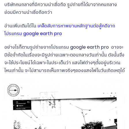
บริษัทคนกลางที่มีความน่าเชื่อถือ รูปถ่ายที่ได้มาจากคนกลาง
ย่อมมีความน่าเชื่อถือกว่า
อ่านเพิ่มเติมได้ใน
เ
คล็ดลับการหาพยานหลักฐานต่อสู้คดีจาก
โปรแกรม google earth pro
อย่างไรก็ตามรูปถ่ายจากโปรแกรม google earth pro อาจจะ
มีข้อจำกัดในเรื่องจะมีรูปถ่ายเฉพาะตอนกลางวันเท่านั้น ดังนั้นจึง
จะใช้ประโยชน์ได้เฉพาะในประเด็นว่า แสงไฟต่างๆตั้งอยู่บริเวณ
ไหนเท่านั้น จะไม่สามารถเห็นภาพจริงๆของแสงไฟในวันเกิดเหตุได้