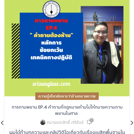
ความรู้เกี่ยวกับการว่าจ้างทนายความ
การถามพยาน EP.4 คำถามที่กฎหมายห้ามไม่ให้ทนายความถาม
พยานในศาล
0
ทนายเอกสิทธิ์ ศรีสังข์
ผมได้ทำบทความและคลิปวีดีโอเกี่ยวกับเรื่องเบสิคพื้นฐานใน