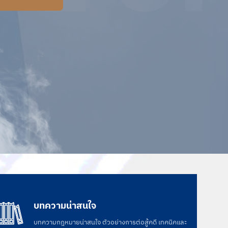
บทความน่าสนใจ
บทความกฎหมายน่าสนใจ ตัวอย่างการต่อสู้คดี เทคนิคและ