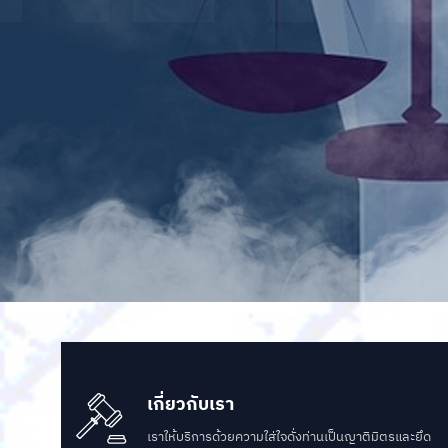
เกี่ยวกับเรา
เราให้บริการด้วยความใส่ใจดั่งท่านเป็นญาติมิตรและยึด