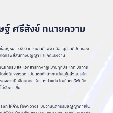
ษฐ์ ศรีสังข์ ทนายความ
ข้อกฎหมาย รับว่าความ คดีแพ่ง คดีอาญา คดีปกครอง
ก คดีทรัพย์สินทางปัญญา และคดีแรงงาน
พินัยกรรม และเอกสารทางกฎหมายทุกประเภท บริการ
ชื่อในการจดทะเบียนต่อสำนักทะเบียนหุ้นส่วนบริษัท
รองลายมือชื่อบุคคล รับรองคำแปล โดยโนตารีพับลิค
ด้รับการขึ้น
บริษัท ให้คำปรึกษา วางระบบงานนิติกรรมสัญญาภายใน