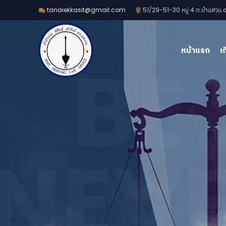
51/29-51-30 หมู่ 4 ต.บ้านสวน อ.
tanaiekkasit@gmail.com
หน้าแรก
เ
BE
NEVE