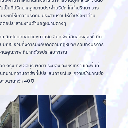
งานให้คำปรึกษาด้านแรงงาน บริหารงานบุคคล และติดต่อ
เป็นที่ปรึกษากฎหมายประจำบริษัท ให้คำปรึกษา วาง
ิษัทให้มีความรัดกุม ประสานงานให้คำปรึกษาด้าน
ิดต่อประสานงานด้านกฎหมายต่างๆ
ดแทน สืบจับบุคคลตามหมายจับ สืบทรัพย์สินของลูกหนี้ ยึด
ฝากในบัญชี รวมทั้งการบังคับคดีตามกฎหมาย รวมทั้งบริการ
งานคุณภาพ ที่มากด้วยประสบการณ์
วัด กรุงเทพ ชลบุรี พัทยา ระยอง ฉะเชิงเทรา และพื้นที่
มงานทนายความอาชีพที่มีประสบการณ์และความชำนาญข้อ
ยาวนานกว่า 40 ปี