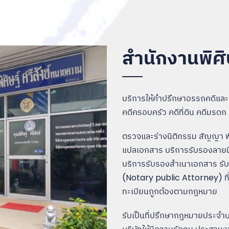
สำนักงานพิศิ
บริการให้คำปรึกษาอรรถคดีและ
คดีครอบครัว คดีที่ดิน คดีมรด
ตรวจและร่างนิติกรรม สัญญา 
แปลเอกสาร บริการรับรองลายมือ
บริการรับรองสำเนาเอกสาร รับ
(Notary public Attorney) ที่ไ
ทะเบียนถูกต้องตามกฎหมาย
รับเป็นที่ปรึกษากฎหมายประจำ