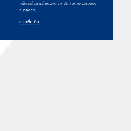
เคล็ดลับในการดำเนินคดี จากประสบการณ์จริงของ
ทนายความ
อ่านเพิ่มเติม