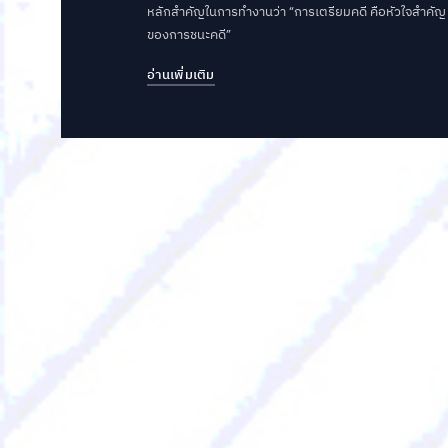
หลักสำคัญในการทำงานว่า “การเตรียมคดี คือหัวใจสำคัญ
ของการชนะคดี”
อ่านเพิ่มเติม