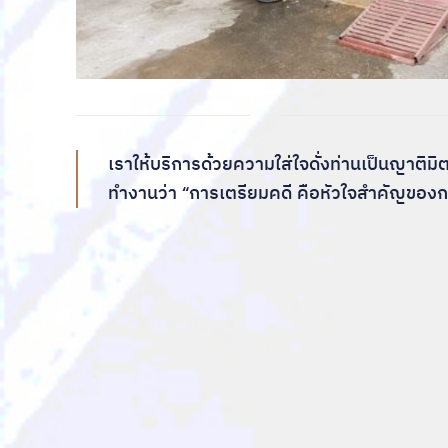
เราให้บริการด้วยความใส่ใจดั่งท่านเป็นญาติ
ทำงานว่า “การเตรียมคดี คือหัวใจสำคัญของ