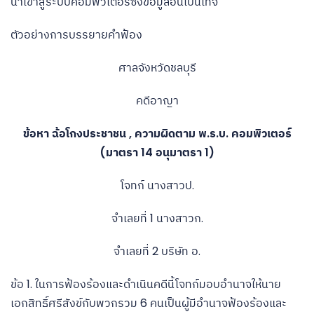
นำเข้าสู่ระบบคอมพิวเตอร์ซึ่งข้อมูลอันเป็นเท็จ
ตัวอย่างการบรรยายคำฟ้อง
ศาลจังหวัดชลบุรี
คดีอาญา
ข้อหา ฉ้อโกงประชาชน , ความผิดตาม พ.ร.บ. คอมพิวเตอร์
(มาตรา 14 อนุมาตรา 1)
โจทก์ นางสาวป.
จำเลยที่ 1 นางสาวก.
จำเลยที่ 2 บริษัท อ.
ข้อ 1. ในการฟ้องร้องและดำเนินคดีนี้โจทก์มอบอำนาจให้นาย
เอกสิทธิ์ศรีสังข์กับพวกรวม 6 คนเป็นผู้มีอำนาจฟ้องร้องและ