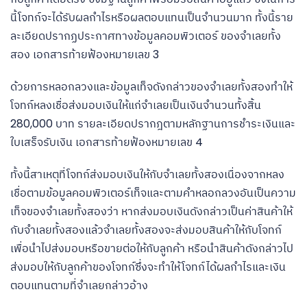
นี้โจทก์จะได้รับผลกำไรหรือผลตอบแทนเป็นจำนวนมาก ทั้งนี้ราย
ละเอียดปรากฏประกาศทางข้อมูลคอมพิวเตอร์ ของจำเลยทั้ง
สอง เอกสารท้ายฟ้องหมายเลข 3
ด้วยการหลอกลวงและข้อมูลเท็จดังกล่าวของจำเลยทั้งสองทำให้
โจทก์หลงเชื่อส่งมอบเงินให้แก่จำเลยเป็นเงินจำนวนทั้งสิ้น
280,000 บาท รายละเอียดปรากฎตามหลักฐานการชำระเงินและ
ใบเสร็จรับเงิน เอกสารท้ายฟ้องหมายเลข 4
ทั้งนี้สาเหตุที่โจทก์ส่งมอบเงินให้กับจำเลยทั้งสองเนื่องจากหลง
เชื่อตามข้อมูลคอมพิวเตอร์เท็จและตามคำหลอกลวงอันเป็นความ
เท็จของจำเลยทั้งสองว่า หากส่งมอบเงินดังกล่าวเป็นค่าสินค้าให้
กับจำเลยทั้งสองแล้วจำเลยทั้งสองจะส่งมอบสินค้าให้กับโจทก์
เพื่อนำไปส่งมอบหรือขายต่อให้กับลูกค้า หรือนำสินค้าดังกล่าวไป
ส่งมอบให้กับลูกค้าของโจทก์ซึ่งจะทำให้โจทก์ได้ผลกำไรและเงิน
ตอบแทนตามที่จำเลยกล่าวอ้าง