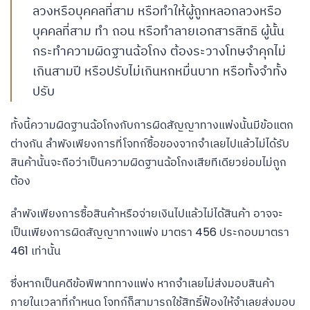
ลวงหรือบุคคลที่สาม หรือทำให้ผู้ถูกหลอกลวงหรือ
บุคคลที่สาม ทำ ถอน หรือทำลายเอกสารสิทธิ ผู้นั้น
กระทำความผิดฐานฉ้อโกง ต้องระวางโทษจำคุกไม่
เกินสามปี หรือปรับไม่เกินหกหมื่นบาท หรือทั้งจำทั้ง
ปรับ
ทั้งนี้ความผิดฐานฉ้อโกงกับการผิดสัญญาทางแพ่งนั้นมีข้อแตก
ต่างกัน ลำพังเพียงการที่โจทก์ซื้อของจากจำเลยไปแล้วไม่ได้รับ
สินค้านั้นจะถือว่าเป็นความผิดฐานฉ้อโกงเสียทีเดียวย่อมไม่ถูก
ต้อง
ลำพังเพียงการซื้อสินค้าหรือจ่ายเงินไปแล้วไม่ได้สินค้า อาจจะ
เป็นเพียงการผิดสัญญาทางแพ่ง มาตรา 456 ประกอบมาตรา
461 เท่านั้น
ซึ่งหากเป็นคดีข้อพิพาททางแพ่ง หากจำเลยไม่ส่งมอบสินค้า
ภายในเวลาที่กำหนด โจทก์ก็สามารถใช้สิทธิ์ฟ้องให้จำเลยส่งมอบ