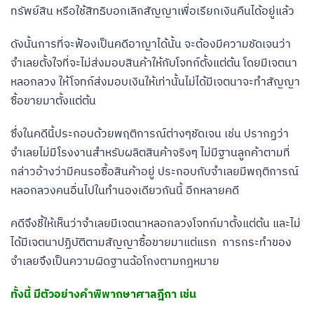
ทรัพย์สิน หรือใช้สิทธิบอกเลิกสัญญาเพื่อเรียกเงินคืนได้อยู่แล้ว
ดังนั้นการที่จะฟ้องเป็นคดีอาญาได้นั้น จะต้องมีความชัดเจนว่า
จำเลยตั้งใจที่จะไม่ส่งมอบสินค้าให้กับโจทก์ตั้งแต่ต้น โดยมีเจตนา
หลอกลวง ให้โจทก์ส่งมอบเงินให้เท่านั้นไม่ได้มีเจตนาจะทำสัญญา
ซื้อขายมาตั้งแต่ต้น
ซึ่งในคดีนี้ประกอบด้วยพฤติการณ์ต่างๆชัดเจน เช่น ปรากฏว่า
จำเลยไม่มีโรงงานสำหรับผลิตสินค้าจริงๆ ไม่มีฐานลูกค้าตามที่
กล่าวอ้างว่ามีคนรอซื้อสินค้าอยู่ ประกอบกับจำเลยมีพฤติการณ์
หลอกลวงคนอื่นไปในทำนองเดียวกันนี้ อีกหลายคดี
คดีจึงชี้ให้เห็นว่าจำเลยมีเจตนาหลอกลวงโจทก์มาตั้งแต่ต้น และไม่
ได้มีเจตนาปฏิบัติตามสัญญาซื้อขายมาแต่แรก การกระทำของ
จำเลยจึงเป็นความผิดฐานฉ้อโกงตามกฎหมาย
ทั้งนี้ มีตัวอย่างคำพิพากษาศาลฎีกา เช่น