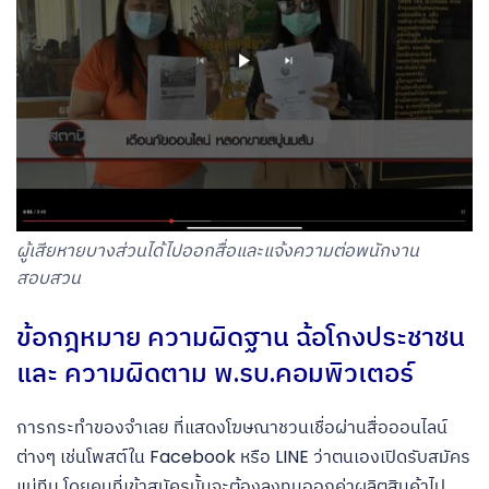
ผู้เสียหายบางส่วนได้ไปออกสื่อและแจ้งความต่อพนักงาน
สอบสวน
ข้อกฎหมาย ความผิดฐาน ฉ้อโกงประชาชน
และ ความผิดตาม พ.รบ.คอมพิวเตอร์
การกระทำของจำเลย ที่แสดงโฆษณาชวนเชื่อผ่านสื่อออนไลน์
ต่างๆ เช่นโพสต์ใน Facebook หรือ LINE ว่าตนเองเปิดรับสมัคร
แม่ทีม โดยคนที่เข้าสมัครนั้นจะต้องลงทุนออกค่าผลิตสินค้าไป