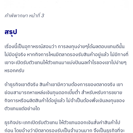
คำพิพากษา หน้าที่ 3
สรุป
เรื่องนี้เป็นอุทาหรณ์สอนว่า การลงทุนง่ายๆได้ผลตอบแทนดีนั้น
ไม่มีอยู่จริง หากกิจการไหนมีตลาดรองรับสินค้าอยู่แล้ว ไม่มีทางที่
เขาจะเปิดรับตัวแทนให้ตัวแทนมาแบ่งปันผลกำไรของเขาไปง่ายๆ
หรอกครับ
ถ้าธุรกิจเขาดีจริง สินค้าเขามีความต้องการของตลาดจริง เขา
ย่อมสามารถหาแหล่งเงินทุนดอกเบี้ยต่ำ สำหรับหรับการขยาย
กิจการหรือผลิตสินค้าได้อยู่แล้ว ไม่จำเป็นต้องพึ่งเงินลงทุนของ
ตัวแทนแต่อย่างใด
ธุรกิจประเภทเปิดรับตัวแทน ให้ตัวแทนออกเงินสั่งค่าสินค้าไป
ก่อน โดยอ้างว่ามีตลาดรองรับเป็นจำนวนมาก จึงเป็นธุรกิจที่จะ