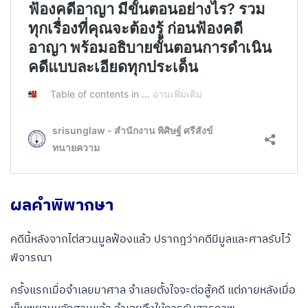
ผลคำพิพากษา
คดีนี้หลังจากไต่สวนมูลฟ้องแล้ว ปรากฎว่าคดีมีมูลและศาลรับไว้
พิจารณา
ครั้งแรกเมื่อจำเลยมาศาล จำเลยตั้งใจจะต่อสู้คดี แต่ภายหลังเมื่อ