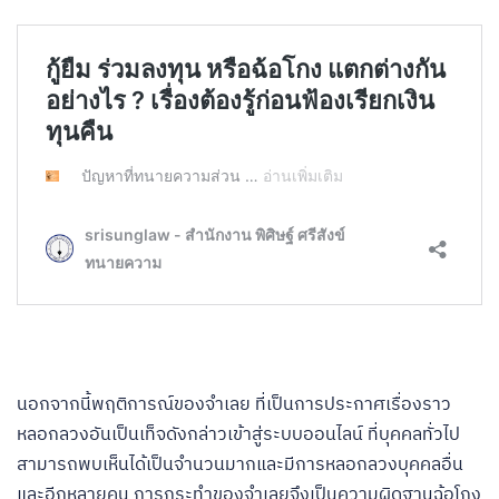
นอกจากนี้พฤติการณ์ของจำเลย ที่เป็นการประกาศเรื่องราว
หลอกลวงอันเป็นเท็จดังกล่าวเข้าสู่ระบบออนไลน์ ที่บุคคลทั่วไป
สามารถพบเห็นได้เป็นจำนวนมากและมีการหลอกลวงบุคคลอื่น
และอีกหลายคน การกระทำของจำเลยจึงเป็นความผิดฐานฉ้อโกง