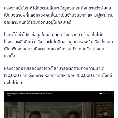
หลังจากนั้นโจทก์ได้ติดตามสืบหาข้อมูลจนกระทั่งทราบว่าจำเลย
เป็นมิจฉาชีพที่หลอกลวงคนอื่นมาเป็นจำนวนมาก และมีผู้เสียหาย
อีกหลายคนที่ได้รวมตัวกันอยู่ในกลุ่มไลน์
โจทก์ได้เข้าไปหาข้อมูลในกลุ่ม Line จึงทราบว่าจำเลยไม่ได้มี
โรงงานผลิตสินค้าจริง และไม่ได้มีตลาดลูกค้ารองรับจริง ทั้งหมด
เป็นเพียงกลอุบายที่จะหลอกเอาเงินจากตัวแทนหรือผู้ลงทุน
เท่านั้น
หลังจากทราบเรื่องแล้วโจทก์ สามารถติดตามทวงถามมาได้
130,000 บาท จึงยังคงเหลือค่าเสียหายอีก 150,000 บาทที่โจทก์
ยังไม่ได้คืน