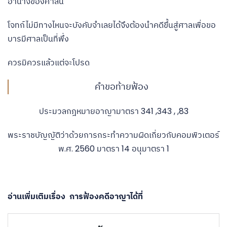
อำนาจของศาลนี้
โจทก์ไม่มีทางไหนจะบังคับจำเลยได้จึงต้องนำคดีขึ้นสู่ศาลเพื่อขอ
บารมีศาลเป็นที่พึ่ง
ควรมิควรแล้วแต่จะโปรด
คำขอท้ายฟ้อง
ประมวลกฎหมายอาญามาตรา 341 ,343 , ,83
พระราชบัญญัติว่าด้วยการกระทำความผิดเกี่ยวกับคอมพิวเตอร์
พ.ศ. 2560 มาตรา 14 อนุมาตรา 1
อ่านเพิ่มเติมเรื่อง การฟ้องคดีอาญาได้ที่