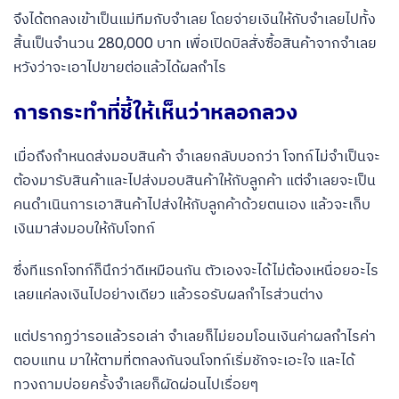
จึงได้ตกลงเข้าเป็นแม่ทีมกับจำเลย โดยจ่ายเงินให้กับจำเลยไปทั้ง
สิ้นเป็นจำนวน 280,000 บาท เพื่อเปิดบิลสั่งซื้อสินค้าจากจำเลย
หวังว่าจะเอาไปขายต่อแล้วได้ผลกำไร
การกระทำที่ชี้ให้เห็นว่าหลอกลวง
เมื่อถึงกำหนดส่งมอบสินค้า จำเลยกลับบอกว่า โจทก์ไม่จำเป็นจะ
ต้องมารับสินค้าและไปส่งมอบสินค้าให้กับลูกค้า แต่จำเลยจะเป็น
คนดำเนินการเอาสินค้าไปส่งให้กับลูกค้าด้วยตนเอง แล้วจะเก็บ
เงินมาส่งมอบให้กับโจทก์
ซึ่งทีแรกโจทก์ก็นึกว่าดีเหมือนกัน ตัวเองจะได้ไม่ต้องเหนื่อยอะไร
เลยแค่ลงเงินไปอย่างเดียว แล้วรอรับผลกำไรส่วนต่าง
แต่ปรากฏว่ารอแล้วรอเล่า จำเลยก็ไม่ยอมโอนเงินค่าผลกำไรค่า
ตอบแทน มาให้ตามที่ตกลงกันจนโจทก์เริ่มชักจะเอะใจ และได้
ทวงถามบ่อยครั้งจำเลยก็ผัดผ่อนไปเรื่อยๆ