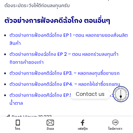
ต้องระมัดระวังให้ดีก่อนลงทุนครับ
Phone
ตัวอย่างการฟ้องคดีฉ้อโกง ตอนอื่นๆ
Phone
ตัวอย่างการฟ้องคดีฉ้อโกง EP 1 -ตอน หลอกขายของสั่งผลิต
สินค้า
Line
ตัวอย่างการฟ้องฉ้อโกง EP 2 – ตอน หลอกร่วมลงทุนทำ
กิจการค้าของเก่า
Facebook Messe
ตัวอย่างการฟ้องคดีฉ้อโกง EP3. – หลอกลงทุนซื้อขายรถ
ตัวอย่างการฟ้องคดีฉ้อโกง EP4. – หลอกให้เช่าซื้อรถแทน
Contact us
ตัวอย่างการฟ้องดคีฉ้อโกง EP.5 – หลอกลงทุนค้าข้าว-
น้ำตาล
Post Views:
19,233
Express your opinion about this
โทร
อีเมล
เฟสบุ๊ค
ไลน์หาเรา