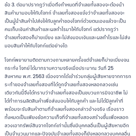
ข้อ 3. ต่อมาปรากฏว่าเมื่อถึงกำหนดที่จำเลยทั้งสองจะต้องนำ
สินค้ามามอบให้กับโจทก์ จำเลยทั้งสองแจ้งว่าจำเลยทั้งสองจะ
เป็นผู้นำสินค้าไปส่งให้กับลูกค้าของโจทก์ด้วยตนเองแล้วจะเป็น
คนเก็บเงินค่าสินค้าและผลกำไรมาให้กับโจทก์ แต่ปรากฏว่า
จำเลยทั้งสองก็บ่ายเบี่ยง และไม่ส่งมอบเงินและผลกำไรและไม่ส่ง
มอบสินค้าให้กับโจทก์แต่อย่างใด
โจทก์พยายามติดตามทวงถามหลายครั้งแต่จำเลยก็บ่ายเบี่ยงจน
กระทั่ง โจทย์ได้มาทราบความจริงเมื่อประมาณ วันที่ 25
สิงหาคม พ.ศ. 2563
เนื่องจากได้เข้าร่วมกลุ่มผู้เสียหายจากการก
ระทำของจำเลยทั้งสองที่ได้ถูกจำเลยทั้งสองหลอกลวงเช่น
เดียวกันนี้จึงได้ทราบว่าจำเลยทั้งสองเป็นขบวนการมิจฉาชีพ ไม่
ได้ทำการผลิตสินค้าเพื่อส่งมอบให้กับลูกค้า และไม่ได้มีลูกค้าที่
พร้อมจะรับสินค้าตามที่จำเลยทั้งสองกล่าวอ้างจริง เรื่องราว
ทั้งหมดเป็นเพียงข้อความเท็จที่จำเลยทั้งสองสร้างขึ้นเพื่อหลอก
ลวงเอาทรัพย์สินจากโจทก์เท่านั้นซึ่งมีบุคคลอื่นเป็นผู้เสียหายอีก
เป็นจำนวนมากและปัจจุบันจำเลยทั้งสองก็ยังหลอกลวงบุคคลอื่น