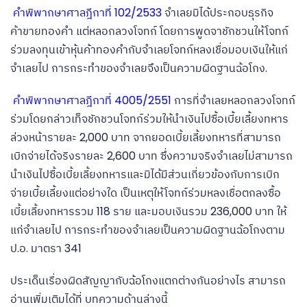
คำพิพากษาศาลฎีกาที่ 102/2533
จำเลยมิได้ประกอบธุรกิจ
ค้าขายทองคำ แต่หลอกลวงโจทก์ โดยการพูดจาชักชวนให้โจทก์
ร่วมลงทุนเข้าหุ้นค้าทองคำกับจำเลยโจทก์หลงเชื่อมอบเงินให้แก่
จำเลยไป การกระทำของจำเลยจึงเป็นความผิดฐานฉ้อโกง.
คำพิพากษาศาลฎีกาที่ 4005/2551
การที่จำเลยหลอกลวงโจทก์
ร่วมโดยกล่าวเท็จชักชวนโจทก์ร่วมให้นำเงินไปซื้อเบี้ยเลี้ยงทหาร
ล่วงหน้ารายละ 2,000 บาท จากยอดเบี้ยเลี้ยงทหารที่สามารถ
เบิกจ่ายได้จริงรายละ 2,600 บาท ซึ่งความจริงจำเลยไม่สามารถ
นำเงินไปซื้อเบี้ยเลี้ยงทหารและมิได้มีส่วนเกี่ยวข้องกับการเบิก
จ่ายเบี้ยเลี้ยงแต่อย่างใด เป็นเหตุให้โจทก์ร่วมหลงเชื่อตกลงซื้อ
เบี้ยเลี้ยงทหารรวม 118 ราย และมอบเงินรวม 236,000 บาท ให้
แก่จำเลยไป การกระทำของจำเลยเป็นความผิดฐานฉ้อโกงตาม
ป.อ. มาตรา 341
ประเด็นเรื่องผิดสัญญากับฉ้อโกงแตกต่างกันอย่างไร สามารถ
อ่านเพิ่มเติมได้ที่ บทความด้านล่างนี้