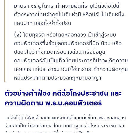
มาตรา ๑๔ ผู้ใดกระทําความผิดที่ระบุไว้ดังต่อไปนี้
ต้องระวางโทษจําคุกไม่เกินห้าปี หรือปรับไม่เกินหนึ่ง
แสนบาท หรือทั้งจําทั้งปรับ
(๑) โดยทุจริต หรือโดยหลอกลวง นําเข้าสู่ระบบ
คอมพิวเตอร์ซึ่งข้อมูลคอมพิวเตอร์ที่บิดเบือน หรือ
ปลอมไม่ว่าทั้งหมดหรือบางส่วน หรือข้อมูล
คอมพิวเตอร์อันเป็นเท็จ โดยประการที่น่าจะเกิดความ
เสียหาย แก่ประชาชน อันมิใช่การกระทําความผิดฐาน
หมิ่นประมาทตามประมวลกฎหมายอาญา
ตัวอย่างคำฟ้อง คดีฉ้อโกงประชาชน และ
ความผิดตาม พ.ร.บ.คอมพิวเตอร์
ผมจึงได้ยื่นฟ้องจำเลยและบริษัทที่จำเลยตั้งขึ้นมาเพื่อหลอกลวง
ร่วมกันเป็นจำเลยต่อศาล ในความผิดฐาน ฉ้อโกงประชาชน และ