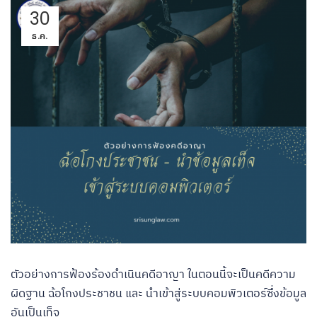
30
ธ.ค.
ตัวอย่างการฟ้องร้องดำเนินคดีอาญา ในตอนนี้จะเป็นคดีความ
ผิดฐาน ฉ้อโกงประชาชน และ นำเข้าสู่ระบบคอมพิวเตอร์ซึ่งข้อมูล
อันเป็นเท็จ