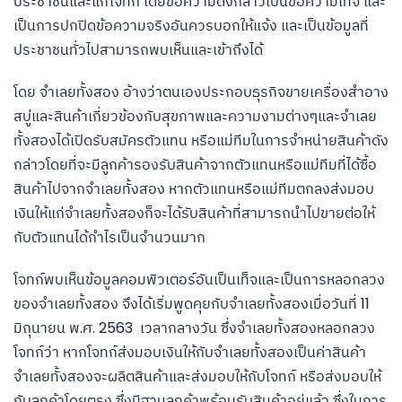
ประชาชนและแก่โจทก์ โดยข้อความดังกล่าวเป็นข้อความเท็จ และ
เป็นการปกปิดข้อความจริงอันควรบอกให้แจ้ง และเป็นข้อมูลที่
ประชาชนทั่วไปสามารถพบเห็นและเข้าถึงได้
โดย จำเลยทั้งสอง อ้างว่าตนเองประกอบธุรกิจขายเครื่องสำอาง
สบู่และสินค้าเกี่ยวข้องกับสุขภาพและความงามต่างๆและจำเลย
ทั้งสองได้เปิดรับสมัครตัวแทน หรือแม่ทีมในการจำหน่ายสินค้าดัง
กล่าวโดยที่จะมีลูกค้ารองรับสินค้าจากตัวแทนหรือแม่ทีมที่ได้ซื้อ
สินค้าไปจากจำเลยทั้งสอง หากตัวแทนหรือแม่ทีมตกลงส่งมอบ
เงินให้แก่จำเลยทั้งสองก็จะได้รับสินค้าที่สามารถนำไปขายต่อให้
กับตัวแทนได้กำไรเป็นจำนวนมาก
โจทก์พบเห็นข้อมูลคอมพิวเตอร์อันเป็นเท็จและเป็นการหลอกลวง
ของจำเลยทั้งสอง จึงได้เริ่มพูดคุยกับจำเลยทั้งสองเมื่อวันที่ 11
มิถุนายน พ.ศ. 2563 เวลากลางวัน ซึ่งจำเลยทั้งสองหลอกลวง
โจทก์ว่า หากโจทก์ส่งมอบเงินให้กับจำเลยทั้งสองเป็นค่าสินค้า
จำเลยทั้งสองจะผลิตสินค้าและส่งมอบให้กับโจทก์ หรือส่งมอบให้
กับลูกค้าโดยตรง ซึ่งมีฐานลูกค้าพร้อมรับสินค้าอยู่แล้ว ซึ่งในการ