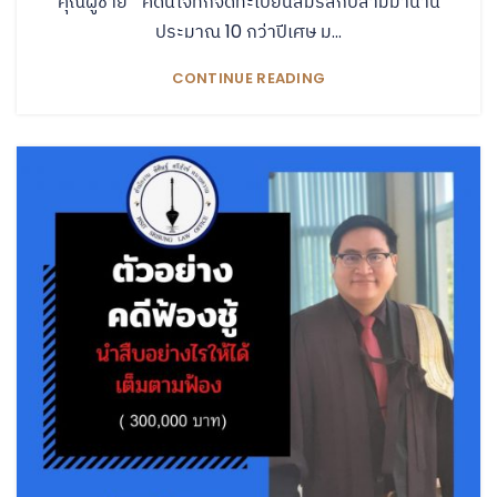
คุณผู้ชาย " คดีนี้โจทก์จดทะเบียนสมรสกับสามีมานาน
ประมาณ 10 กว่าปีเศษ ม...
CONTINUE READING