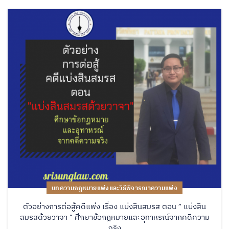
บทความกฎหมายแพ่งและวิธีพิจารณาความแพ่ง
ตัวอย่างการต่อสู้คดีแพ่ง เรื่อง แบ่งสินสมรส ตอน ” แบ่งสิน
สมรสด้วยวาจา ” ศึกษาข้อกฎหมายและอุทาหรณ์จากคดีความ
จริง