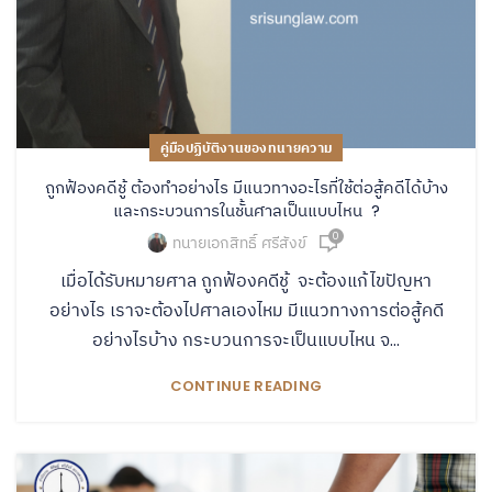
คู่มือปฏิบัติงานของทนายความ
ถูกฟ้องคดีชู้ ต้องทำอย่างไร มีแนวทางอะไรที่ใช้ต่อสู้คดีได้บ้าง
และกระบวนการในชั้นศาลเป็นแบบไหน ?
0
ทนายเอกสิทธิ์ ศรีสังข์
เมื่อได้รับหมายศาล ถูกฟ้องคดีชู้ จะต้องแก้ไขปัญหา
อย่างไร เราจะต้องไปศาลเองไหม มีแนวทางการต่อสู้คดี
อย่างไรบ้าง กระบวนการจะเป็นแบบไหน จ...
CONTINUE READING