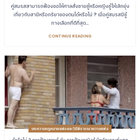
คู่สมรสสามารถฟ้องขอให้ศาลสั่งชายชู้หรือหญิงชู้ให้เลิกยุ่ง
เกี่ยวกับสามีหรือภริยาของตนได้หรือไม่ ? เมื่อคู่สมรสมีชู้
ทางเลือกที่ดีที่สุด...
CONTINUE READING
บทความกฎหมายแพ่งและวิธีพิจารณาความแพ่ง
รู้หรือไม่ ? การฟ้องชายชู้ กับ การฟ้องหญิงชู้ มีหลักเกณฑ์แตก