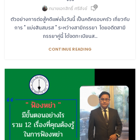
0
ทนายเอกสิทธิ์ ศรีสังข์
ตัวอย่างการต่อสู้คดีแพ่งในวันนี้ เป็นคดีครอบครัว เกี่ยวกับ
การ " แบ่งสินสมรส " ระหว่างสามีภรรยา โดยอดีตสามี
ภรรยาคู่นี้ ได้จดทะเบียนส...
CONTINUE READING