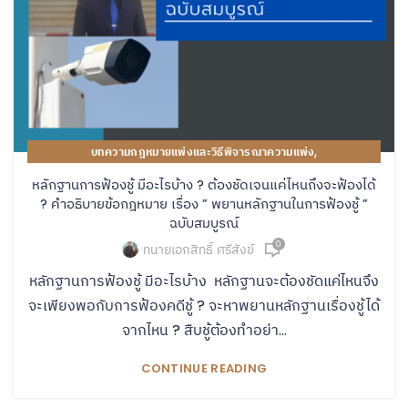
,
บทความกฎหมายแพ่งและวิธีพิจารณาความแพ่ง
คู่มือปฏิบัติงานของทนายความ
หลักฐานการฟ้องชู้ มีอะไรบ้าง ? ต้องชัดเจนแค่ไหนถึงจะฟ้องได้
? คำอธิบายข้อกฎหมาย เรื่อง ” พยานหลักฐานในการฟ้องชู้ ”
ฉบับสมบูรณ์
0
ทนายเอกสิทธิ์ ศรีสังข์
หลักฐานการฟ้องชู้ มีอะไรบ้าง หลักฐานจะต้องชัดแค่ไหนจึง
จะเพียงพอกับการฟ้องคดีชู้ ? จะหาพยานหลักฐานเรื่องชู้ได้
จากไหน ? สืบชู้ต้องทำอย่า...
CONTINUE READING