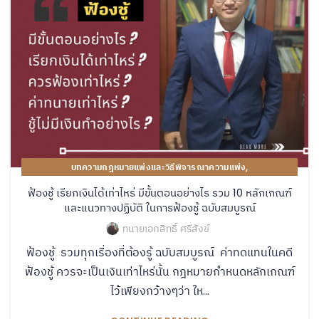
,
บทความกฎหมายแพ่งและวิธีพิจารณาความแพ่ง
,
ความรู้เกี่ยวกับการว่าจ้างทนายความ
คู่มือปฏิบัติงานของทนายความ
ฟ้องชู้ เรียกเงินได้เท่าไหร่ มีขั้นตอนอย่างไร รวม 10 หลักเกณฑ์
และแนวทางปฏิบัติ ในการฟ้องชู้ ฉบับสมบูรณ์
ทนายเอกสิทธิ์ ศรีสังข์
ฟ้องชู้ รวมทุกเรื่องที่ต้องรู้ ฉบับสมบูรณ์ ค่าทดแทนในคดี
ฟ้องชู้ ควรจะเป็นเงินเท่าไหร่นั้น กฎหมายกำหนดหลักเกณฑ์
ไว้เพียงกว้างๆว่า ให...