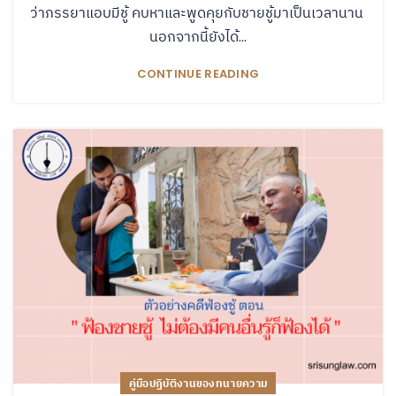
ว่าภรรยาแอบมีชู้ คบหาและพูดคุยกับชายชู้มาเป็นเวลานาน
นอกจากนี้ยังได้...
CONTINUE READING
คู่มือปฏิบัติงานของทนายความ