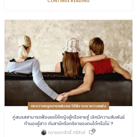
CONTINUE READING
บทความกฎหมายแพ่งและวิธีพิจารณาความแพ่ง
คู่สมรสสามารถฟ้องขอให้หญิงชู้หรือชายชู้ เลิกมีความสัมพันธ์
ทำนองชู้สาว กับสามีหรือภริยาของตนได้หรือไม่ ?
2
ทนายเอกสิทธิ์ ศรีสังข์