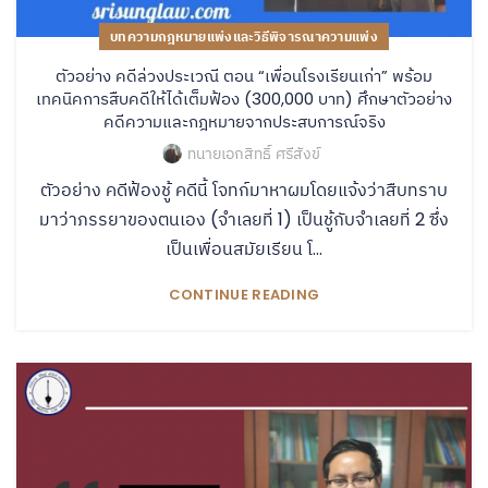
บทความกฎหมายแพ่งและวิธีพิจารณาความแพ่ง
ตัวอย่าง คดีล่วงประเวณี ตอน “เพื่อนโรงเรียนเก่า” พร้อม
เทคนิคการสืบคดีให้ได้เต็มฟ้อง (300,000 บาท) ศึกษาตัวอย่าง
คดีความและกฎหมายจากประสบการณ์จริง
ทนายเอกสิทธิ์ ศรีสังข์
ตัวอย่าง คดีฟ้องชู้ คดีนี้ โจทก์มาหาผมโดยแจ้งว่าสืบทราบ
มาว่าภรรยาของตนเอง (จำเลยที่ 1) เป็นชู้กับจำเลยที่ 2 ซึ่ง
เป็นเพื่อนสมัยเรียน โ...
CONTINUE READING