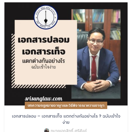
บทความกฎหมายอาญาและวิธีพิจารณาความอาญา
เอกสารปลอม – เอกสารเท็จ แตกต่างกันอย่างไร ? ฉบับเข้าใจ
ง่าย
ทนายเอกสิทธิ์ ศรีสังข์