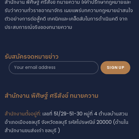
สำนักงาน พิศิษฐ์ ศรีสังข์ ทนายความ ให้คำปรึกษากฏหมายและ
รับว่าความทั่วราชอาณาจักร เผยแพร่บทความกฎหมายน่าสนใจ
ตัวอย่างการต่อสู้คดี เทคนิคและเคล็ดลับในการดำเนินคดี จาก
ประสบการณ์จริงของทนายความ
รับสมัครจดหมายข่าว
สำนักงาน พิศิษฐ์ ศรีสังข์ ทนายความ
สำนักงานตั้งอยู่ที่:
เลขที่ 51/29-51-30 หมู่ที่ 4 ตำบลบ้านสวน
อำเภอเมืองชลบุรี จังหวัดชลบุรี รหัสไปรษณีย์ 20000 (ด้านใน
สำนักงานขนส่งเก่า ชลบุรี )