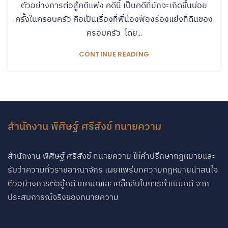
ตัวอย่างการต่อสู้คดีแพ่ง คดีนี้ เป็นคดีที่มักจะเกิดขึ้นบ่อย
ครั้งในครอบครัว คือเป็นเรื่องที่พี่น้องฟ้องร้องแย่งที่ดินของ
ครอบครัว โดย...
CONTINUE READING
สำนักงาน พิศิษฐ์ ศรีสังข์ ทนายความ
สำนักงาน พิศิษฐ์ ศรีสังข์ ทนายความ ให้คำปรึกษากฏหมายและ
รับว่าความทั่วราชอาณาจักร เผยแพร่บทความกฎหมายน่าสนใจ
ตัวอย่างการต่อสู้คดี เทคนิคและเคล็ดลับในการดำเนินคดี จาก
ประสบการณ์จริงของทนายความ