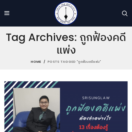
Tag Archives: ถูกฟ้องคดี
แพ่ง
HOME
POSTS TAGGED "ถูกฟ้องคดีแพ่ง"