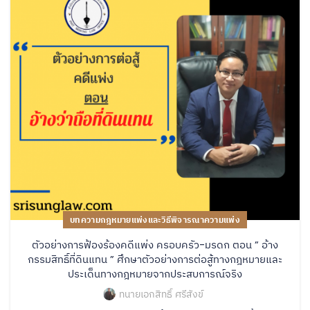
บทความกฎหมายแพ่งและวิธีพิจารณาความแพ่ง
ตัวอย่างการฟ้องร้องคดีแพ่ง ครอบครัว-มรดก ตอน ” อ้าง
กรรมสิทธิ์ที่ดินแทน ” ศึกษาตัวอย่างการต่อสู้ทางกฎหมายและ
ประเด็นทางกฎหมายจากประสบการณ์จริง
ทนายเอกสิทธิ์ ศรีสังข์