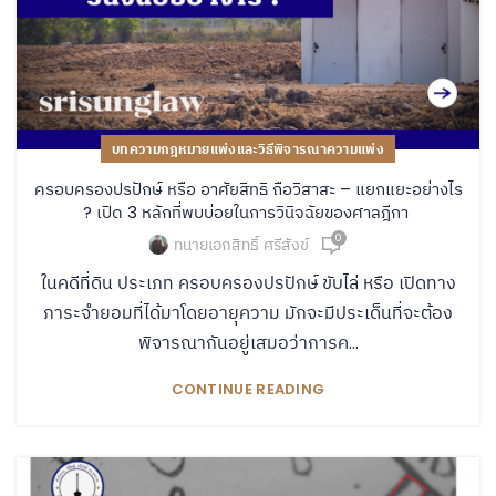
บทความกฎหมายแพ่งและวิธีพิจารณาความแพ่ง
ครอบครองปรปักษ์ หรือ อาศัยสิทธิ ถือวิสาสะ – แยกแยะอย่างไร
? เปิด 3 หลักที่พบบ่อยในการวินิจฉัยของศาลฎีกา
0
ทนายเอกสิทธิ์ ศรีสังข์
ในคดีที่ดิน ประเภท ครอบครองปรปักษ์ ขับไล่ หรือ เปิดทาง
ภาระจำยอมที่ได้มาโดยอายุความ มักจะมีประเด็นที่จะต้อง
พิจารณากันอยู่เสมอว่าการค...
CONTINUE READING