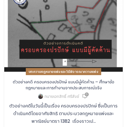
บทความกฎหมายแพ่งและวิธีพิจารณาความแพ่ง
ตัวอย่างคดี ครอบครองปรปักษ์ แบบมีผู้คัดค้าน – ศึกษาข้อ
กฎหมายและการทำงานจากประสบการณ์จริง
0
ทนายเอกสิทธิ์ ศรีสังข์
ตัวอย่างคดีในวันนี้เป็นเรื่อง ครอบครองปรปักษ์ ซึ่งเป็นการ
ดำเนินคดีโดยอาศัยสิทธิ ตามประมวลกฎหมายแพ่งและ
พาณิชย์มาตรา 1382 เรื่องราวเป...