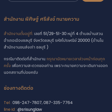
สำนักงาน พิศิษฐ์ ศรีสังข์ ทนายความ
สำนักงานตั้งอยู่ที่:
เลขที่ 51/29-51-30 หมู่ที่ 4 ตำบลบ้านสวน
อำเภอเมืองชลบุรี จังหวัดชลบุรี รหัสไปรษณีย์ 20000 (ด้านใน
สำนักงานขนส่งเก่า ชลบุรี )
กรณีมาติดต่อที่สำนักงาน
กรุณานัดหมายเวลาล่วงหน้าก่อนทุก
ครั้ง
เพื่อความสะดวกของท่าน เพราะทนายความจะเดินทางออก
นอกสถานที่บ่อยครับ
ช่องทางติดต่อ
Tel :
098-247-7807, 087-335-7764
line id :
@srisunglaw