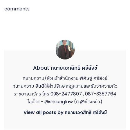
comments
About ทนายเอกสิทธิ์ ศรีสังข์
ทนายความ/หัวหน้าสำนักงาน พิศิษฐ์ ศรีสังข์
ทนายความ ยินดีให้คำปรึกษากฎหมายและรับว่าความทั่ว
ราชอาณาจักร โทร 098-2477807 , 087-3357764
ไลน์ id - @srisunglaw (มี @ข้างหน้า)
View all posts by ทนายเอกสิทธิ์ ศรีสังข์