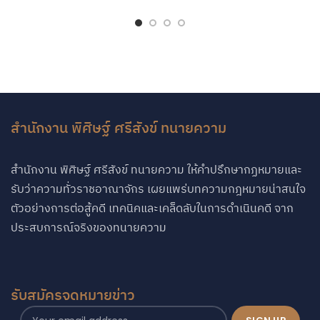
สำนักงาน พิศิษฐ์ ศรีสังข์ ทนายความ
สำนักงาน พิศิษฐ์ ศรีสังข์ ทนายความ ให้คำปรึกษากฏหมายและ
รับว่าความทั่วราชอาณาจักร เผยแพร่บทความกฎหมายน่าสนใจ
ตัวอย่างการต่อสู้คดี เทคนิคและเคล็ดลับในการดำเนินคดี จาก
ประสบการณ์จริงของทนายความ
รับสมัครจดหมายข่าว