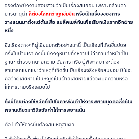
จริงต่อพนักงานสอบสวนว่าเป็นเรื่องสมยอม เพราะกลัวบิดา
มารดาดุด่า
ก็ต้องโกหกว่าถูกข่มขืน
หรือเป็นเรื่องของการ
วางแผนมาตั้งแต่ต้นเพื่อ แบล็คเมล์กันเพื่อเรียกเงินจากอีกฝ่าย
หนึ่ง
ซึ่งเรื่องต่างๆที่ผู้เขียนยกตัวอย่างมานี้ เป็นเรื่องที่เกิดขึ้นบ่อย
ครั้งในบ้านเรา ดังนั้นนักกฎหมายทั้งหลายไม่ว่าท่านทำหน้าที่ใน
ฐานะ ตำรวจ ทนายความ อัยการ หรือ ผู้พิพากษา จะต้อง
สามารถแยกแยะว่าเหตุที่เกิดขึ้นเป็นเรื่องจริงหรือสมยอม มิใช่จะ
ถือว่าผู้เสียหายเป็นหญิงเป็นฝ่ายเสียหายแล้วจะเบิกความหรือ
ให้การตามจริงเสมอไป
ทั้งนี้โดยต้องใช้หลักทั่วไปในการฟังคำให้การพยานบุคคลซึ่งเป็น
พยานเดี่ยวมาวินิจฉัยคำให้การพยานนั้น
คือ 1.คำให้การนั้นต้องสมเหตุสมผล