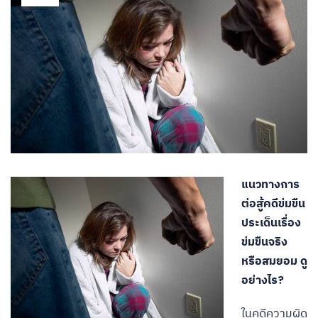
แนวทางการ
ต่อสู้คดีข่มขืน
ประเด็นเรื่อง
ข่มขืนจริง
หรือสมยอม ดู
อย่างไร?
ในคดีความผิด