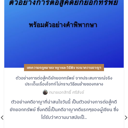
บทความกฎหมายอาญาและวิธีพิจารณาความอาญา
ตัวอย่างการต่อสู้คดียักยอกทรัพย์ จากประสบการณ์จริง
ประเด็นเรื่องโจทก์ไม่ทราบวิธีขนย้ายของกลาง
ทนายเอกสิทธิ์ ศรีสังข์
ตัวอย่างคดีอาญาที่น่าสนใจวันนี้ เป็นตัวอย่างการต่อสู้คดี
ยักยอกทรัพย์ ซึ่งคดีนี้เป็นคดีอาญาคดีแรกๆของผู้เขียน ซึ่ง
ได้รับว่าความมาสมัยเป็...