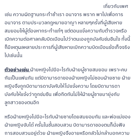
เกี่ยวกับเพศ
เช่น ความผิดฐานกระทำชำเรา อนาจาร พราก พาไปเพื่อการ
อนาจาร ตามประมวลกฎหมายอาญา หลายๆครั้งที่ผู้เสียหาย
สมยอมให้ผู้ต้องหากระทำแท้ๆ แต่ตอนแจ้งความกับตำรวจหรือ
เบิกความต่อศาลกลับบิดเบือนไปว่าตนเองถูกบังคับข่มขืนใจ ทั้งนี้
ก็มีเหตุผลหลายประการที่ผู้เสียหายเบิกความบิดเบือนข้อเท็จจริง
ไปเช่นนั้น
ตัวอย่างเช่น
ฝ่ายหญิงไปมีอะไรกับฝ่ายผู้ชายสมยอม เพราะคบ
กันเป็นแฟนกัน แต่บิดามารดาของฝ่ายหญิงไม่ชอบฝ่ายชาย ฝ่าย
หญิงจึงถูกบิดามารดาบังคับให้ไปแจ้งความ โดยบิดามารดา
บังคับให้แจ้งว่าถูกข่มขืน เพื่อกีดกันไม่ให้ฝ่ายผู้ชายมายุ่งกับ
ลูกสาวของตนอีก
หรือฝ่ายหญิงไปมีอะไรกับฝ่ายชายโดยสมยอมกัน และพ่อแม่ของ
ฝ่ายหญิงจับได้ ครั้นในชั้นสอบสวน บิดามารดาของตนก็นั่งฟัง
การสอบสวนอยู่ด้วย ฝ่ายหญิงจึงอายหรือกลัวไม่กล้าบอกความ