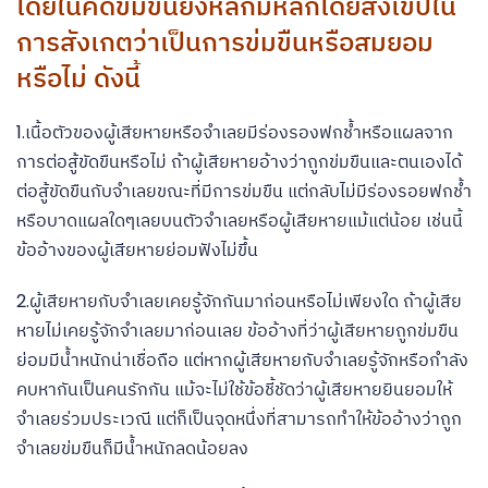
โดยในคดีข่มขืนยังหลักมีหลักโดยสังเขปใน
การสังเกตว่าเป็นการข่มขืนหรือสมยอม
หรือไม่ ดังนี้
1.เนื้อตัวของผู้เสียหายหรือจำเลยมีร่องรองฟกช้ำหรือแผลจาก
การต่อสู้ขัดขืนหรือไม่ ถ้าผู้เสียหายอ้างว่าถูกข่มขืนและตนเองได้
ต่อสู้ขัดขืนกับจำเลยขณะที่มีการข่มขืน แต่กลับไม่มีร่องรอยฟกช้ำ
หรือบาดแผลใดๆเลยบนตัวจำเลยหรือผู้เสียหายแม้แต่น้อย เช่นนี้
ข้ออ้างของผู้เสียหายย่อมฟังไม่ขึ้น
2.ผู้เสียหายกับจำเลยเคยรู้จักกันมาก่อนหรือไม่เพียงใด ถ้าผู้เสีย
หายไม่เคยรู้จักจำเลยมาก่อนเลย ข้ออ้างที่ว่าผู้เสียหายถูกข่มขืน
ย่อมมีน้ำหนักน่าเชื่อถือ แต่หากผู้เสียหายกับจำเลยรู้จักหรือกำลัง
คบหากันเป็นคนรักกัน แม้จะไม่ใช้ข้อชี้ชัดว่าผู้เสียหายยินยอมให้
จำเลยร่วมประเวณี แต่ก็เป็นจุดหนึ่งที่สามารถทำให้ข้ออ้างว่าถูก
จำเลยข่มขืนก็มีน้ำหนักลดน้อยลง