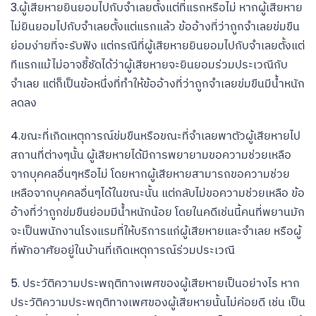
3.ผู้เสียหายยินยอมไปกับจำเลยตั้งแต่ที่แรกหรือไม่ หากผู้เสียหาย
ไม่ยินยอมไปกับจำเลยตั้งแต่แรกแล้ว ข้ออ้างที่ว่าถูกจำเลยข่มขืน
ย่อมง่ายที่จะรับฟัง แต่กรณีที่ผู้เสียหายยินยอมไปกับจำเลยตั้งแต่
ทีแรกแม้ไม่อาจชี้ชัดได้ว่าผู้เสียหายจะยินยอมร่วมประเวณีกับ
จำเลย แต่ก็เป็นข้อหนึ่งที่ทำให้ข้ออ้างที่ว่าถูกจำเลยข่มขืนมีน้ำหนัก
ลดลง
4.ขณะที่เกิดเหตุการณ์ข่มขืนหรือขณะที่จำเลยพาตัวผู้เสียหายไป
สถานที่ต่างๆนั้น ผู้เสียหายได้มีการพยายามขอความช่วยเหลือ
จากบุคคลอื่นๆหรือไม่ โดยหากผู้เสียหายสามารถขอความช่วย
เหลือจากบุคคลอื่นๆได้ในขณะนั้น แต่กลับไม่ขอความช่วยเหลือ ข้อ
อ้างที่ว่าถูกข่มขืนย่อมมีน้ำหนักน้อย โดยในคดีเช่นนี้คนที่พยานมัก
จะเป็นพนักงานโรงแรมที่ให้บริการแก่ผู้เสียหายและจำเลย หรือผู้
ที่พักอาศัยอยู่ในบ้านที่เกิดเหตุการณ์ร่วมประเวณี
5. ประวัติความประพฤติทางเพศของผู้เสียหายเป็นอย่างไร หาก
ประวัติความประพฤติทางเพศของผู้เสียหายนั้นไม่ค่อยดี เช่น เป็น