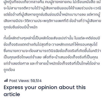
ผู้หญิงที่ชอบเที่ยวกลางคืน คบผู้ชายหลายคน ไม่เรียนหนังสือ แม้
จะไม่สามารถตีความได้ว่าผู้เสียหายยินยอมให้จำเลยร่วมประเวณี
แต่ข้ออ้างที่ผู้เสียหายถูกข่มขืนย่อมมีน้ำหนักเบาบางลง แต่หากผู้
เสียหายมีประวัติความประพฤติทางเพศที่ดี ข้ออ้างที่ว่าผู้เสียหาย
ถูกข่มขืนย่อมมีน้ำหนัก
ทั้งนี้หลักต่างๆเหล่านี้เป็นหลักโดยสังเขปเท่านั้น ในแต่ละคดีย่อมมี
ข้อเท็จจริงแตกต่างกันไปสุดที่จะวางหลักเกณฑ์ให้ครอบคลุมได้
ซึ่งทนายความจะต้องสามารถวินิจฉัยข้อเท็จจริงที่เกิดขึ้นในคดีว่า
เป็นคุณหรือโทษแก่จำเลย เพื่อที่จะนำเสนอข้อเท็จจริงที่เป็นคุณ
แก่จำเลยต่อศาล และทำลายน้ำหนักข้อเท็จจริงที่เป็นโทษได้อย่าง
ถูกต้อง
Post Views:
59,514
Express your opinion about this
article