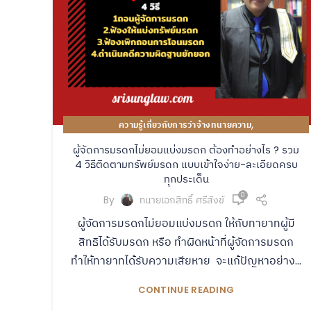
,
ความรู้เกี่ยวกับการว่าจ้างทนายความ
คู่มือปฏิบัติงานของทนายความ
ผู้จัดการมรดกไม่ยอมแบ่งมรดก ต้องทำอย่างไร ? รวม
4 วิธีติดตามทรัพย์มรดก แบบเข้าใจง่าย-ละเอียดครบ
ทุกประเด็น
0
By
ทนายเอกสิทธิ์ ศรีสังข์
ผู้จัดการมรดกไม่ยอมแบ่งมรดก ให้กับทายาทผู้มี
สิทธิได้รับมรดก หรือ ทำผิดหน้าที่ผู้จัดการมรดก
ทำให้ทายาทได้รับความเสียหาย จะแก้ปัญหาอย่าง...
CONTINUE READING