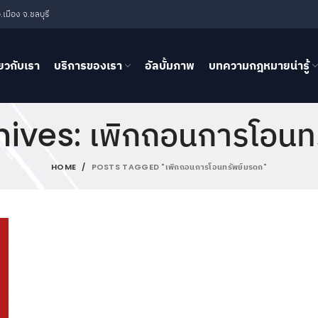
เมือง จ.ชลบุรี
่ยวกับเรา
บริการของเรา
อัลบั้มภาพ
บทความกฎหมายน่ารู้
ives: เพิกถอนการโอนท
HOME
POSTS TAGGED "เพิกถอนการโอนทรัพย์มรดก"