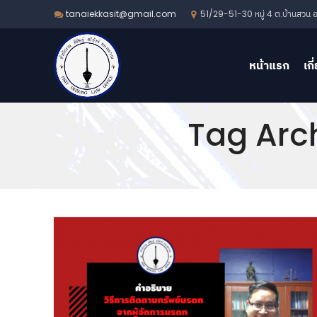
51/29-51-30 หมู่ 4 ต.บ้านสวน อ.
tanaiekkasit@gmail.com
หน้าแรก
เกี
Tag Arch