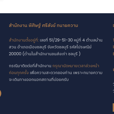
สำนักงาน พิศิษฐ์ ศรีสังข์ ทนายความ
สำนักงานตั้งอยู่ที่:
เลขที่ 51/29-51-30 หมู่ที่ 4 ตำบลบ้าน
สวน อำเภอเมืองชลบุรี จังหวัดชลบุรี รหัสไปรษณีย์
บ
20000 (ด้านในสำนักงานขนส่งเก่า ชลบุรี )
กรณีมาติดต่อที่สำนักงาน
กรุณานัดหมายเวลาล่วงหน้า
ก่อนทุกครั้ง
เพื่อความสะดวกของท่าน เพราะทนายความ
จะเดินทางออกนอกสถานที่บ่อยครับ