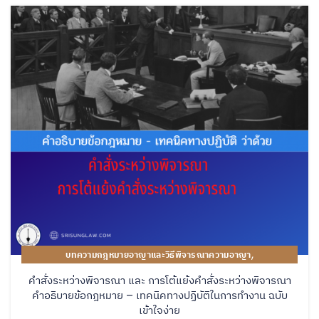
,
บทความกฎหมายอาญาและวิธีพิจารณาความอาญา
,
บทความกฎหมายแพ่งและวิธีพิจารณาความแพ่ง
คำสั่งระหว่างพิจารณา และ การโต้แย้งคำสั่งระหว่างพิจารณา
คู่มือปฏิบัติงานของทนายความ
คำอธิบายข้อกฎหมาย – เทคนิคทางปฏิบัติในการทำงาน ฉบับ
เข้าใจง่าย