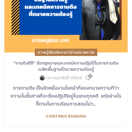
ความรู้เกี่ยวกับการว่าจ้างทนายความ
“ถามติง101” ข้อกฎหมายและเทคนิคทางปฏิบัติในการถามติง
เบสิคพื้นฐานที่ทนายความต้องรู้
0
ทนายเอกสิทธิ์ ศรีสังข์
การถามติง เป็นอีกหนึ่งงานในหน้าที่ของทนายความที่ว่า
ความในชั้นศาลที่จะต้องปฏิบัติอยู่ในแทบทุกคดี แต่อย่างไร
ก็ตามในการเรียนการสอนไม่ว...
CONTINUE READING