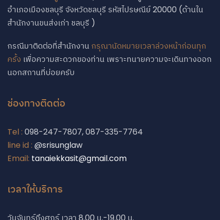
อำเภอเมืองชลบุรี จังหวัดชลบุรี รหัสไปรษณีย์ 20000 (ด้านใน
สำนักงานขนส่งเก่า ชลบุรี )
กรณีมาติดต่อที่สำนักงาน
กรุณานัดหมายเวลาล่วงหน้าก่อนทุก
ครั้ง
เพื่อความสะดวกของท่าน เพราะทนายความจะเดินทางออก
นอกสถานที่บ่อยครับ
ช่องทางติดต่อ
Tel :
098-247-7807, 087-335-7764
line id :
@srisunglaw
Email:
tanaiekkasit@gmail.com
Phone
เวลาให้บริการ
Phone
วันจันทร์ถึงศุกร์ เวลา 8.00 น.-19.00 น.