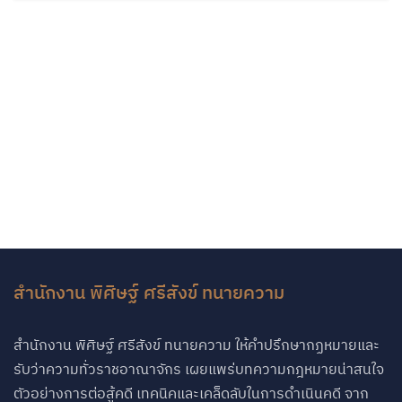
สำนักงาน พิศิษฐ์ ศรีสังข์ ทนายความ
สำนักงาน พิศิษฐ์ ศรีสังข์ ทนายความ ให้คำปรึกษากฏหมายและ
รับว่าความทั่วราชอาณาจักร เผยแพร่บทความกฎหมายน่าสนใจ
ตัวอย่างการต่อสู้คดี เทคนิคและเคล็ดลับในการดำเนินคดี จาก