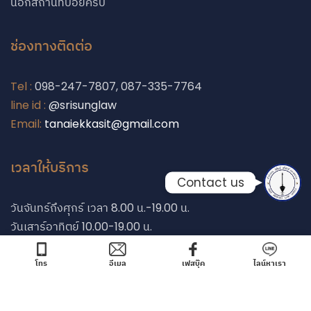
นอกสถานที่บ่อยครับ
Phone
ช่องทางติดต่อ
Line
Tel :
098-247-7807, 087-335-7764
line id :
@srisunglaw
Facebook Messe
Email:
tanaiekkasit@gmail.com
เวลาให้บริการ
Contact us
วันจันทร์ถึงศุกร์ เวลา 8.00 น.-19.00 น.
วันเสาร์อาทิตย์ 10.00-19.00 น.
โทร
อีเมล
เฟสบุ๊ค
ไลน์หาเรา