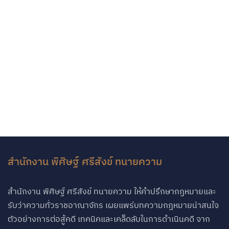
สำนักงาน พิศิษฐ์ ศรีสังข์ ทนายความ
สำนักงาน พิศิษฐ์ ศรีสังข์ ทนายความ ให้คำปรึกษากฏหมายและ
รับว่าความทั่วราชอาณาจักร เผยแพร่บทความกฎหมายน่าสนใจ
ตัวอย่างการต่อสู้คดี เทคนิคและเคล็ดลับในการดำเนินคดี จาก