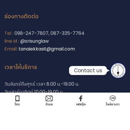
Phone
ช่องทางติดต่อ
Line
Tel :
098-247-7807, 087-335-7764
line id :
@srisunglaw
Facebook Messe
Email:
tanaiekkasit@gmail.com
เวลาให้บริการ
Contact us
วันจันทร์ถึงศุกร์ เวลา 8.00 น.-19.00 น.
วันเสาร์อาทิตย์ 10.00-19.00 น.
โทร
อีเมล
เฟสบุ๊ค
ไลน์หาเรา