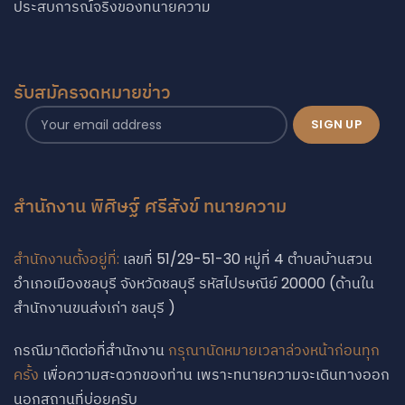
ประสบการณ์จริงของทนายความ
รับสมัครจดหมายข่าว
สำนักงาน พิศิษฐ์ ศรีสังข์ ทนายความ
สำนักงานตั้งอยู่ที่:
เลขที่ 51/29-51-30 หมู่ที่ 4 ตำบลบ้านสวน
อำเภอเมืองชลบุรี จังหวัดชลบุรี รหัสไปรษณีย์ 20000 (ด้านใน
สำนักงานขนส่งเก่า ชลบุรี )
กรณีมาติดต่อที่สำนักงาน
กรุณานัดหมายเวลาล่วงหน้าก่อนทุก
ครั้ง
เพื่อความสะดวกของท่าน เพราะทนายความจะเดินทางออก
Phone
นอกสถานที่บ่อยครับ