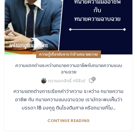
ความรู้เกี่ยวกับการว่าจ้างทนายความ
ความแตกต่างระหว่างทนายความอาชีพกับทนายความแบบ
ฉาบฉวย
0
ทนายเอกสิทธิ์ ศรีสังข์
ความแตกต่างการเรียกค่าว่าความ ระหว่าง ทนายความ
อาชีพ กับ ทนายความแบบฉาบฉวย เรามักจะพบเห็นว่า
บรรดา 18 มงกุฎ ตีนโรงตีนศาล หรือทนายที่ไม...
CONTINUE READING