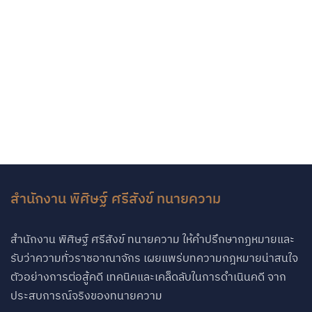
สำนักงาน พิศิษฐ์ ศรีสังข์ ทนายความ
สำนักงาน พิศิษฐ์ ศรีสังข์ ทนายความ ให้คำปรึกษากฏหมายและ
รับว่าความทั่วราชอาณาจักร เผยแพร่บทความกฎหมายน่าสนใจ
ตัวอย่างการต่อสู้คดี เทคนิคและเคล็ดลับในการดำเนินคดี จาก
ประสบการณ์จริงของทนายความ