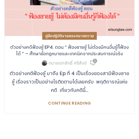
คู่มือปฏิบัติงานของทนายความ
ตัวอย่างคดีฟ้องชู้ EP4. ตอน “ ฟ้องชายชู้ ไม่ต้องมีคนอื่นรู้ก็ฟ้อง
ได้ ” – ศึกษาข้อกฎหมายและเทคนิคจากประสบการณ์จริง
0
ทนายเอกสิทธิ์ ศรีสังข์
ตัวอย่างคดีฟ้องชู้ มาถึง Ep ที่ 4 เป็นเรื่องของสามีฟ้องชาย
ชู้ เรื่องราวเป็นอย่างไรติดตามได้เลยครับ พฤติการณ์แห่ง
คดี เกี่ยวกับคดีนี้...
CONTINUE READING