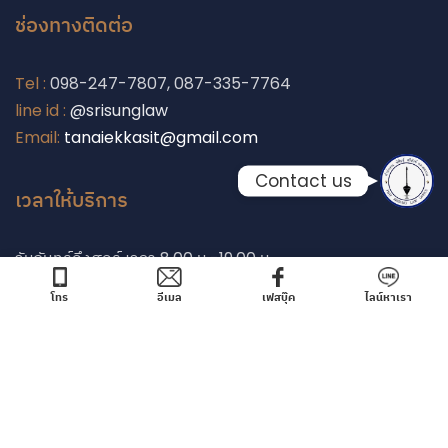
ช่องทางติดต่อ
Line
Tel :
098-247-7807, 087-335-7764
Facebook Messe
line id :
@srisunglaw
Email:
tanaiekkasit@gmail.com
Contact us
เวลาให้บริการ
วันจันทร์ถึงศุกร์ เวลา 8.00 น.-19.00 น.
วันเสาร์อาทิตย์ 10.00-19.00 น.
โทร
อีเมล
เฟสบุ๊ค
ไลน์หาเรา