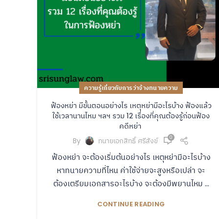
ความรู้เกี่ยวกับการว่าจ้างทนายความ
ฟ้องหย่า มีขั้นตอนอย่างไร เหตุหย่ามีอะไรบ้าง ฟ้องแล้ว
ใช้เวลานานไหม ฯลฯ รวม 12 เรื่องที่คุณต้องรู้ก่อนฟ้อง
คดีหย่า
0
By
ทนายเอกสิทธิ์ ศรีสังข์
ฟ้องหย่า จะต้องเริ่มต้นอย่างไร เหตุหย่ามีอะไรบ้าง
หาทนายความที่ไหน ค่าใช้จ่ายจะสูงหรือเปล่า จะ
ต้องเตรียมเอกสารอะไรบ้าง จะต้องมีพยานไหม ...
CONTINUE READING