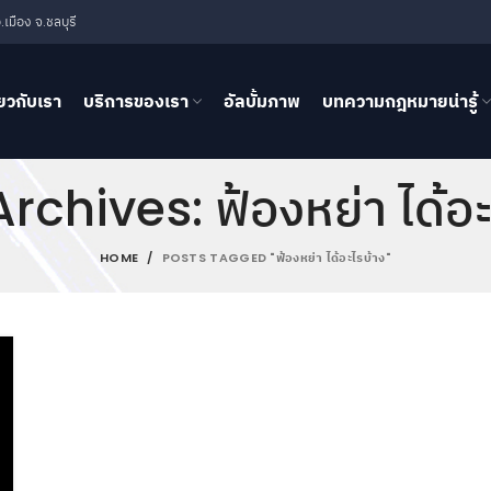
เมือง จ.ชลบุรี
่ยวกับเรา
บริการของเรา
อัลบั้มภาพ
บทความกฎหมายน่ารู้
rchives: ฟ้องหย่า ได้อะ
HOME
POSTS TAGGED "ฟ้องหย่า ได้อะไรบ้าง"