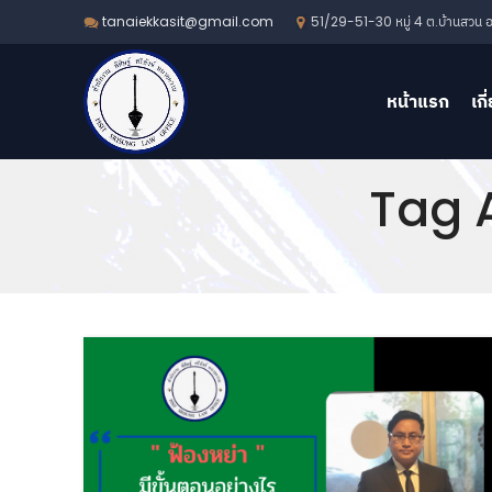
51/29-51-30 หมู่ 4 ต.บ้านสวน อ.
tanaiekkasit@gmail.com
หน้าแรก
เกี
Tag A