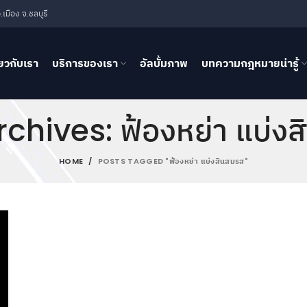
เมือง จ.ชลบุรี
่ยวกับเรา
บริการของเรา
อัลบั้มภาพ
บทความกฎหมายน่ารู้
chives: ฟ้องหย่า แบ่ง
HOME
POSTS TAGGED "ฟ้องหย่า แบ่งสินสมรส"