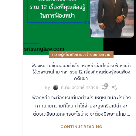
ความรู้เกี่ยวกับการว่าจ้างทนายความ
ฟ้องหย่า มีขั้นตอนอย่างไร เหตุหย่ามีอะไรบ้าง ฟ้องแล้ว
ใช้เวลานานไหม ฯลฯ รวม 12 เรื่องที่คุณต้องรู้ก่อนฟ้อง
คดีหย่า
0
By
ทนายเอกสิทธิ์ ศรีสังข์
ฟ้องหย่า จะต้องเริ่มต้นอย่างไร เหตุหย่ามีอะไรบ้าง
หาทนายความที่ไหน ค่าใช้จ่ายจะสูงหรือเปล่า จะ
ต้องเตรียมเอกสารอะไรบ้าง จะต้องมีพยานไหม ...
CONTINUE READING