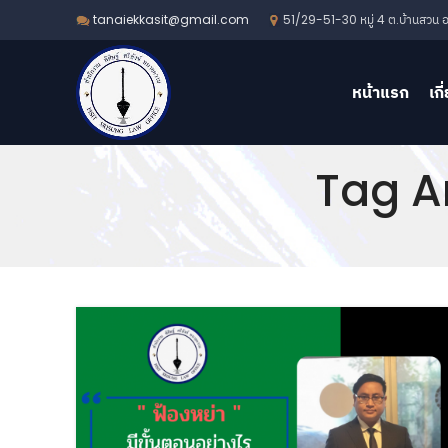
51/29-51-30 หมู่ 4 ต.บ้านสวน อ.
tanaiekkasit@gmail.com
หน้าแรก
เกี
Tag Ar