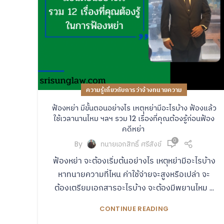
ความรู้เกี่ยวกับการว่าจ้างทนายความ
ฟ้องหย่า มีขั้นตอนอย่างไร เหตุหย่ามีอะไรบ้าง ฟ้องแล้ว
ใช้เวลานานไหม ฯลฯ รวม 12 เรื่องที่คุณต้องรู้ก่อนฟ้อง
คดีหย่า
0
By
ทนายเอกสิทธิ์ ศรีสังข์
ฟ้องหย่า จะต้องเริ่มต้นอย่างไร เหตุหย่ามีอะไรบ้าง
หาทนายความที่ไหน ค่าใช้จ่ายจะสูงหรือเปล่า จะ
ต้องเตรียมเอกสารอะไรบ้าง จะต้องมีพยานไหม ...
CONTINUE READING