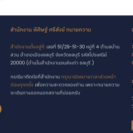
สำนักงาน พิศิษฐ์ ศรีสังข์ ทนายความ
สำนักงานตั้งอยู่ที่:
เลขที่ 51/29-51-30 หมู่ที่ 4 ตำบลบ้าน
สวน อำเภอเมืองชลบุรี จังหวัดชลบุรี รหัสไปรษณีย์
บ
20000 (ด้านในสำนักงานขนส่งเก่า ชลบุรี )
กรณีมาติดต่อที่สำนักงาน
กรุณานัดหมายเวลาล่วงหน้า
ก่อนทุกครั้ง
เพื่อความสะดวกของท่าน เพราะทนายความ
จะเดินทางออกนอกสถานที่บ่อยครับ