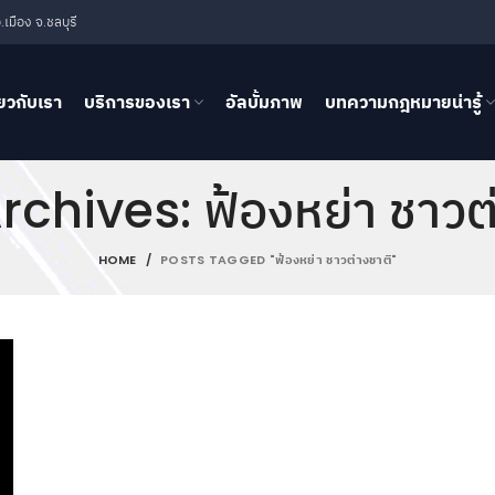
เมือง จ.ชลบุรี
่ยวกับเรา
บริการของเรา
อัลบั้มภาพ
บทความกฎหมายน่ารู้
chives: ฟ้องหย่า ชาวต
HOME
POSTS TAGGED "ฟ้องหย่า ชาวต่างชาติ"