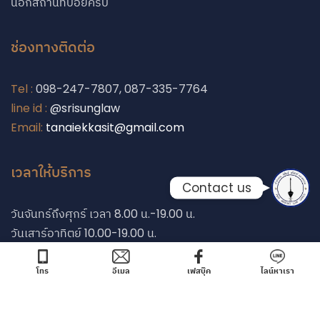
นอกสถานที่บ่อยครับ
Phone
ช่องทางติดต่อ
Line
Tel :
098-247-7807, 087-335-7764
line id :
@srisunglaw
Facebook Messe
Email:
tanaiekkasit@gmail.com
เวลาให้บริการ
Contact us
วันจันทร์ถึงศุกร์ เวลา 8.00 น.-19.00 น.
วันเสาร์อาทิตย์ 10.00-19.00 น.
โทร
อีเมล
เฟสบุ๊ค
ไลน์หาเรา