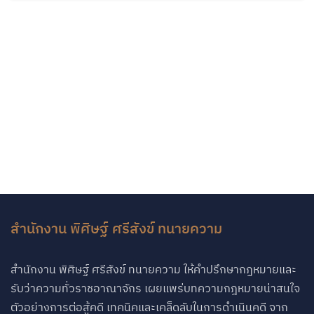
สำนักงาน พิศิษฐ์ ศรีสังข์ ทนายความ
สำนักงาน พิศิษฐ์ ศรีสังข์ ทนายความ ให้คำปรึกษากฏหมายและ
รับว่าความทั่วราชอาณาจักร เผยแพร่บทความกฎหมายน่าสนใจ
ตัวอย่างการต่อสู้คดี เทคนิคและเคล็ดลับในการดำเนินคดี จาก