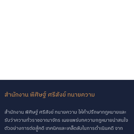
สำนักงาน พิศิษฐ์ ศรีสังข์ ทนายความ
สำนักงาน พิศิษฐ์ ศรีสังข์ ทนายความ ให้คำปรึกษากฏหมายและ
รับว่าความทั่วราชอาณาจักร เผยแพร่บทความกฎหมายน่าสนใจ
ตัวอย่างการต่อสู้คดี เทคนิคและเคล็ดลับในการดำเนินคดี จาก