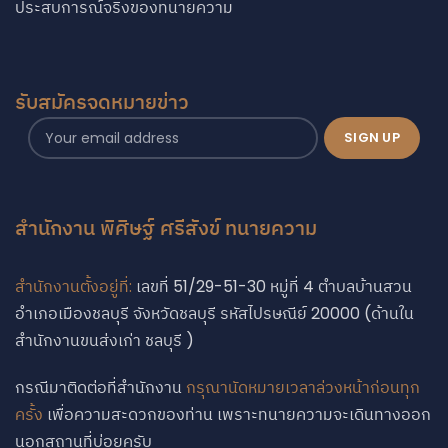
ประสบการณ์จริงของทนายความ
รับสมัครจดหมายข่าว
สำนักงาน พิศิษฐ์ ศรีสังข์ ทนายความ
สำนักงานตั้งอยู่ที่:
เลขที่ 51/29-51-30 หมู่ที่ 4 ตำบลบ้านสวน
อำเภอเมืองชลบุรี จังหวัดชลบุรี รหัสไปรษณีย์ 20000 (ด้านใน
สำนักงานขนส่งเก่า ชลบุรี )
กรณีมาติดต่อที่สำนักงาน
กรุณานัดหมายเวลาล่วงหน้าก่อนทุก
ครั้ง
เพื่อความสะดวกของท่าน เพราะทนายความจะเดินทางออก
Phone
นอกสถานที่บ่อยครับ