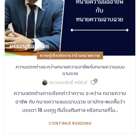
ความรู้เกี่ยวกับการว่าจ้างทนายความ
ความแตกต่างระหว่างทนายความอาชีพกับทนายความแบบ
ฉาบฉวย
0
ทนายเอกสิทธิ์ ศรีสังข์
ความแตกต่างการเรียกค่าว่าความ ระหว่าง ทนายความ
อาชีพ กับ ทนายความแบบฉาบฉวย เรามักจะพบเห็นว่า
บรรดา 18 มงกุฎ ตีนโรงตีนศาล หรือทนายที่ไม...
CONTINUE READING