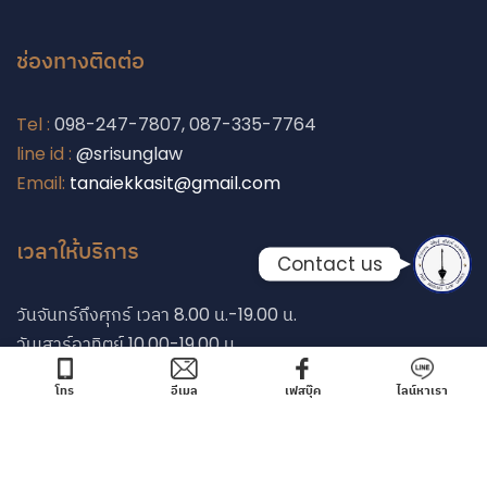
Phone
ช่องทางติดต่อ
Line
Tel :
098-247-7807, 087-335-7764
line id :
@srisunglaw
Facebook Messe
Email:
tanaiekkasit@gmail.com
เวลาให้บริการ
Contact us
วันจันทร์ถึงศุกร์ เวลา 8.00 น.-19.00 น.
วันเสาร์อาทิตย์ 10.00-19.00 น.
โทร
อีเมล
เฟสบุ๊ค
ไลน์หาเรา