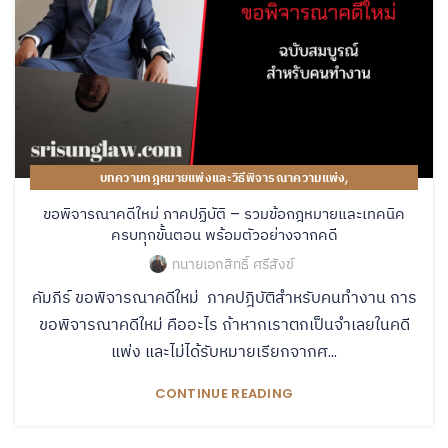
,
บทความกฎหมายแพ่งและวิธีพิจารณาความแพ่ง
คู่มือปฏิบัติงานของทนายความ
ขอพิจารณาคดีใหม่ ภาคปฏิบัติ – รวมข้อกฎหมายและเทคนิค
ครบทุกขั้นตอน พร้อมตัวอย่างจากคดี
ทนายเอกสิทธิ์ ศรีสังข์
คัมภีร์ ขอพิจารณาคดีใหม่ ภาคปฎิบัติสำหรับคนทำงาน การ
ขอพิจารณาคดีใหม่ คืออะไร ถ้าหากเราตกเป็นจำเลยในคดี
แพ่ง และไม่ได้รับหมายเรียกจากศ...
CONTINUE READING