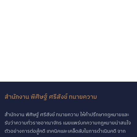
สำนักงาน พิศิษฐ์ ศรีสังข์ ทนายความ
สำนักงาน พิศิษฐ์ ศรีสังข์ ทนายความ ให้คำปรึกษากฏหมายและ
รับว่าความทั่วราชอาณาจักร เผยแพร่บทความกฎหมายน่าสนใจ
ตัวอย่างการต่อสู้คดี เทคนิคและเคล็ดลับในการดำเนินคดี จาก