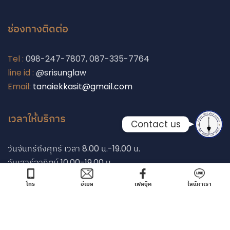
Phone
ช่องทางติดต่อ
Line
Tel :
098-247-7807, 087-335-7764
line id :
@srisunglaw
Facebook Messe
Email:
tanaiekkasit@gmail.com
เวลาให้บริการ
Contact us
วันจันทร์ถึงศุกร์ เวลา 8.00 น.-19.00 น.
วันเสาร์อาทิตย์ 10.00-19.00 น.
โทร
อีเมล
เฟสบุ๊ค
ไลน์หาเรา