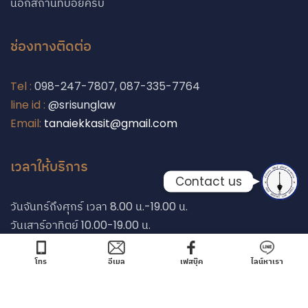
นอกสถานที่บ่อยครับ
Phone
ช่องทางติดต่อ
Line
Tel :
098-247-7807, 087-335-7764
line id :
@srisunglaw
Facebook Messe
Email:
tanaiekkasit@gmail.com
เวลาให้บริการ
Contact us
วันจันทร์ถึงศุกร์ เวลา 8.00 น.-19.00 น.
วันเสาร์อาทิตย์ 10.00-19.00 น.
โทร
อีเมล
เฟสบุ๊ค
ไลน์หาเรา