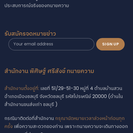
ประสบการณ์จริงของทนายความ
รับสมัครจดหมายข่าว
สำนักงาน พิศิษฐ์ ศรีสังข์ ทนายความ
สำนักงานตั้งอยู่ที่:
เลขที่ 51/29-51-30 หมู่ที่ 4 ตำบลบ้านสวน
อำเภอเมืองชลบุรี จังหวัดชลบุรี รหัสไปรษณีย์ 20000 (ด้านใน
สำนักงานขนส่งเก่า ชลบุรี )
กรณีมาติดต่อที่สำนักงาน
กรุณานัดหมายเวลาล่วงหน้าก่อนทุก
ครั้ง
เพื่อความสะดวกของท่าน เพราะทนายความจะเดินทางออก
Phone