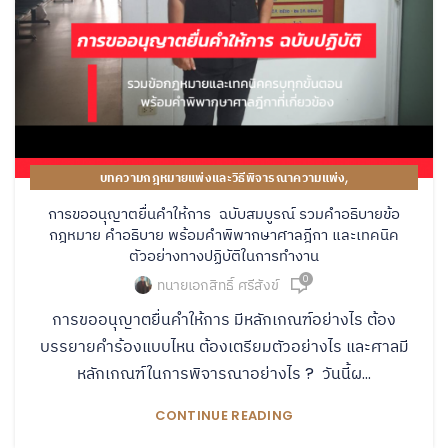
,
บทความกฎหมายแพ่งและวิธีพิจารณาความแพ่ง
คู่มือปฏิบัติงานของทนายความ
การขออนุญาตยื่นคำให้การ ฉบับสมบูรณ์ รวมคำอธิบายข้อ
กฎหมาย คำอธิบาย พร้อมคำพิพากษาศาลฎีกา และเทคนิค
ตัวอย่างทางปฏิบัติในการทำงาน
0
ทนายเอกสิทธิ์ ศรีสังข์
การขออนุญาตยื่นคำให้การ มีหลักเกณฑ์อย่างไร ต้อง
บรรยายคำร้องแบบไหน ต้องเตรียมตัวอย่างไร และศาลมี
หลักเกณฑ์ในการพิจารณาอย่างไร ? วันนี้ผ...
CONTINUE READING