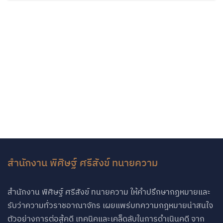
สำนักงาน พิศิษฐ์ ศรีสังข์ ทนายความ
สำนักงาน พิศิษฐ์ ศรีสังข์ ทนายความ ให้คำปรึกษากฏหมายและ
รับว่าความทั่วราชอาณาจักร เผยแพร่บทความกฎหมายน่าสนใจ
ตัวอย่างการต่อสู้คดี เทคนิคและเคล็ดลับในการดำเนินคดี จาก