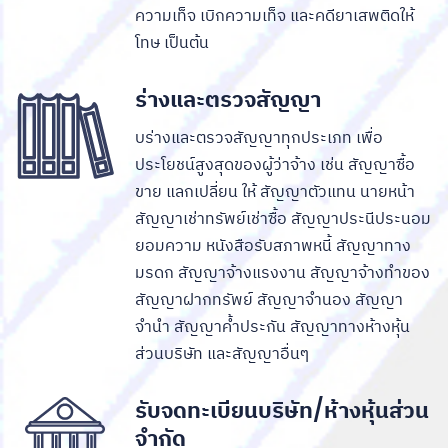
ความเท็จ เบิกความเท็จ และคดียาเสพติดให้
โทษ เป็นต้น
ร่างและตรวจสัญญา
บร่างและตรวจสัญญาทุกประเภท เพื่อ
ประโยชน์สูงสุดของผู้ว่าจ้าง เช่น สัญญาซื้อ
ขาย แลกเปลี่ยน ให้ สัญญาตัวแทน นายหน้า
สัญญาเช่าทรัพย์เช่าซื้อ สัญญาประนีประนอม
ยอมความ หนังสือรับสภาพหนี้ สัญญาทาง
มรดก สัญญาจ้างแรงงาน สัญญาจ้างทำของ
สัญญาฝากทรัพย์ สัญญาจำนอง สัญญา
จำนำ สัญญาค้ำประกัน สัญญาทางห้างหุ้น
ส่วนบริษัท และสัญญาอื่นๆ
รับจดทะเบียนบริษัท/ห้างหุ้นส่วน
จำกัด