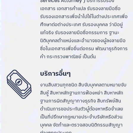
Services Attorney ) บริการรับรอง
เอกสาร เอกสารคำแปล รับรองลายมือชื่อ
รับรองเอกสารเพื่อนำไปใช้ในต่างประเทศเพื่อ
ศึกษาต่อต่างประเทศ รับรองบุคคล ว่ามีอยู่
แท้จริง รับรองลายมือชื่อกรรมการ ฐานะ
นิติบุคคลตำแหน่งและอำนาจของผู้ลงลายมือ
ชื่อในเอกสารเพื่อยื่นต่อกรม พัฒนาธุรกิจการ
ค้า กระทรวงพาณิชย์ เป็นต้น
บริการอื่นๆ
งานสืบสวนทุกชนิด สืบจับบุคคลตามหมายจับ
สืบชู้ สืบหาหลักฐานการฟ้องหย่า สืบหาหลัก
ฐานการผิดสัญญาทางธุรกิจ สืบทรัพย์สิน
ดำเนินการขอประกันตัวผู้ต้องหาหรือจำเลย
เป็นที่ปรึกษากฎหมายประจำบริษัทหรือส่วน
บุคคล จัดทำและตรวจสอบนิติกรรมสัญญา
ต่างๆทุกประเภท