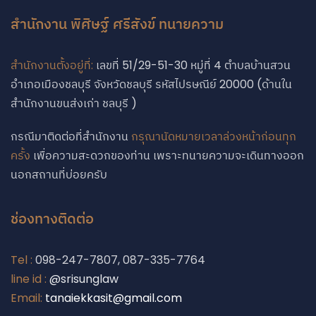
สำนักงาน พิศิษฐ์ ศรีสังข์ ทนายความ
สำนักงานตั้งอยู่ที่:
เลขที่ 51/29-51-30 หมู่ที่ 4 ตำบลบ้านสวน
อำเภอเมืองชลบุรี จังหวัดชลบุรี รหัสไปรษณีย์ 20000 (ด้านใน
สำนักงานขนส่งเก่า ชลบุรี )
กรณีมาติดต่อที่สำนักงาน
กรุณานัดหมายเวลาล่วงหน้าก่อนทุก
ครั้ง
เพื่อความสะดวกของท่าน เพราะทนายความจะเดินทางออก
นอกสถานที่บ่อยครับ
ช่องทางติดต่อ
Tel :
098-247-7807, 087-335-7764
Phone
line id :
@srisunglaw
Email:
tanaiekkasit@gmail.com